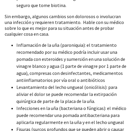
seguro que tome biotina.
Sin embargo, algunos cambios son dolorosos o involucran
una infección y requieren tratamiento. Hable con su médico
sobre lo que es mejor para su situación antes de probar
cualquier cosa en casa.
Inflamación de la uña (paroniquia): el tratamiento
recomendado por su médico podría incluir usar una
pomada con esteroides y sumersión en una solución de
vinagre blanco y agua (1 parte de vinagre por 1 parte de
agua), compresas con desinfectantes, medicamentos
antiinflamatorios por vía oral o antibióticos
Levantamiento del lecho ungueal (onicólisis): para
aliviar el dolor se puede recomendar la extirpación
quirúrgica de parte de la placa de la uña.
Infecciones en la uña (bacteriana o fúngicas): el médico
puede recomendar una pomada antibacteriana para
aplicarla regularmente en la uña y en el lecho ungueal
Fisuras (surcos profundos que se pueden abrir o causar