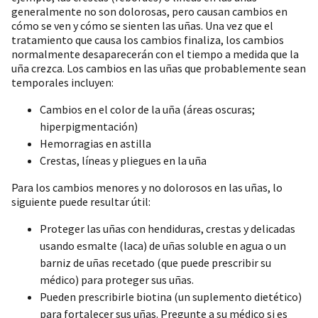
generalmente no son dolorosas, pero causan cambios en
cómo se ven y cómo se sienten las uñas. Una vez que el
tratamiento que causa los cambios finaliza, los cambios
normalmente desaparecerán con el tiempo a medida que la
uña crezca. Los cambios en las uñas que probablemente sean
temporales incluyen:
Cambios en el color de la uña (áreas oscuras;
hiperpigmentación)
Hemorragias en astilla
Crestas, líneas y pliegues en la uña
Para los cambios menores y no dolorosos en las uñas, lo
siguiente puede resultar útil:
Proteger las uñas con hendiduras, crestas y delicadas
usando esmalte (laca) de uñas soluble en agua o un
barniz de uñas recetado (que puede prescribir su
médico) para proteger sus uñas.
Pueden prescribirle biotina (un suplemento dietético)
para fortalecer sus uñas. Pregunte a su médico si es