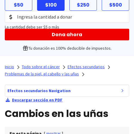
$50
$100
$250
$500
La cantidad debe ser $5 o más
Dona ahora
Tu donación es 100% deducible de impuestos.
Inicio
Todo sobre el cáncer
Efectos secundarios
Problemas de la piel, el cabello y las uñas
Efectos secundarios Navigation
Descargar sección en PDF
Cambios en las uñas
En esta página
[
mostrar
]