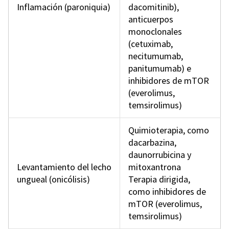
Inflamación (paroniquia)
dacomitinib),
anticuerpos
monoclonales
(cetuximab,
necitumumab,
panitumumab) e
inhibidores de mTOR
(everolimus,
temsirolimus)
Quimioterapia, como
dacarbazina,
daunorrubicina y
Levantamiento del lecho
mitoxantrona
ungueal (onicólisis)
Terapia dirigida,
como inhibidores de
mTOR (everolimus,
temsirolimus)