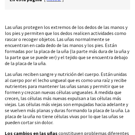
Las uñas protegen los extremos de los dedos de las manos y
los pies y permiten que los dedos realicen actividades como
rascar o recoger objetos. Las uñas normalmente se
encuentran en cada dedo de las manos y los pies. Están
formadas por la placa de la uña (la parte más dura de la uña y
la parte que se puede ver) y el tejido que se encuentra debajo
de la placa de la uña.
Las uñas reciben sangre y nutrición del cuerpo. Están unidas
al cuerpo por el lecho ungueal que es como una raíz y recibe
nutrientes para mantener las uñas sanas y permitir que se
formen y crezcan nuevas células ungueales. A medida que
crecen, las células más nuevas expulsan a las células más
viejas. Las células más viejas son empujadas hacia adelante y
se vuelven más planas y duras formando la placa de la uña. La
placa de la uña no tiene células vivas por lo que las uñas se
pueden cortar sin dolor.
Los cambios en las uñas
constituyen problemas diferentes