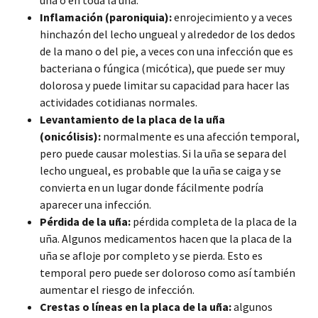
Inflamación (paroniquia):
enrojecimiento y a veces
hinchazón del lecho ungueal y alrededor de los dedos
de la mano o del pie, a veces con una infección que es
bacteriana o fúngica (micótica), que puede ser muy
dolorosa y puede limitar su capacidad para hacer las
actividades cotidianas normales.
Levantamiento de la placa de la uña
(onicólisis):
normalmente es una afección temporal,
pero puede causar molestias. Si la uña se separa del
lecho ungueal, es probable que la uña se caiga y se
convierta en un lugar donde fácilmente podría
aparecer una infección.
Pérdida de la uña:
pérdida completa de la placa de la
uña. Algunos medicamentos hacen que la placa de la
uña se afloje por completo y se pierda. Esto es
temporal pero puede ser doloroso como así también
aumentar el riesgo de infección.
Crestas o líneas en la placa de la uña:
algunos