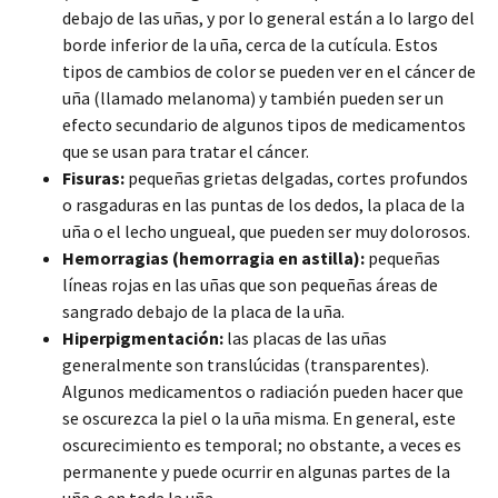
debajo de las uñas, y por lo general están a lo largo del
borde inferior de la uña, cerca de la cutícula. Estos
tipos de cambios de color se pueden ver en el cáncer de
uña (llamado melanoma) y también pueden ser un
efecto secundario de algunos tipos de medicamentos
que se usan para tratar el cáncer.
Fisuras:
pequeñas grietas delgadas, cortes profundos
o rasgaduras en las puntas de los dedos, la placa de la
uña o el lecho ungueal, que pueden ser muy dolorosos.
Hemorragias (hemorragia en astilla):
pequeñas
líneas rojas en las uñas que son pequeñas áreas de
sangrado debajo de la placa de la uña.
Hiperpigmentación:
las placas de las uñas
generalmente son translúcidas (transparentes).
Algunos medicamentos o radiación pueden hacer que
se oscurezca la piel o la uña misma. En general, este
oscurecimiento es temporal; no obstante, a veces es
permanente y puede ocurrir en algunas partes de la
uña o en toda la uña.