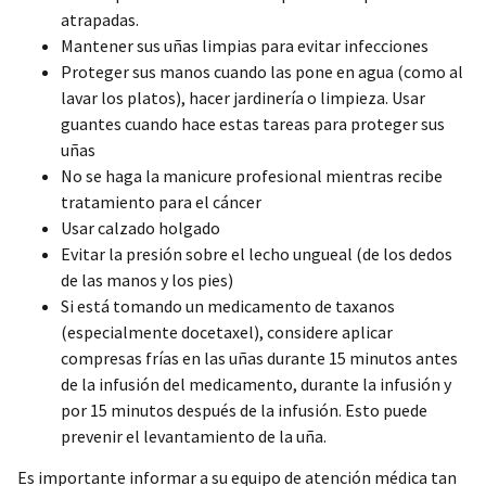
atrapadas.
Mantener sus uñas limpias para evitar infecciones
Proteger sus manos cuando las pone en agua (como al
lavar los platos), hacer jardinería o limpieza. Usar
guantes cuando hace estas tareas para proteger sus
uñas
No se haga la manicure profesional mientras recibe
tratamiento para el cáncer
Usar calzado holgado
Evitar la presión sobre el lecho ungueal (de los dedos
de las manos y los pies)
Si está tomando un medicamento de taxanos
(especialmente docetaxel), considere aplicar
compresas frías en las uñas durante 15 minutos antes
de la infusión del medicamento, durante la infusión y
por 15 minutos después de la infusión. Esto puede
prevenir el levantamiento de la uña.
Es importante informar a su equipo de atención médica tan