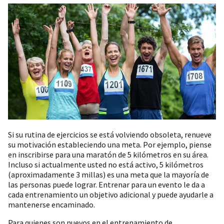
Si su rutina de ejercicios se está volviendo obsoleta, renueve
su motivación estableciendo una meta. Por ejemplo, piense
en inscribirse para una maratón de 5 kilómetros en su área.
Incluso si actualmente usted no está activo, 5 kilómetros
(aproximadamente 3 millas) es una meta que la mayoría de
las personas puede lograr. Entrenar para un evento le da a
cada entrenamiento un objetivo adicional y puede ayudarle a
mantenerse encaminado.
Para quienes son nuevos en el entrenamiento de