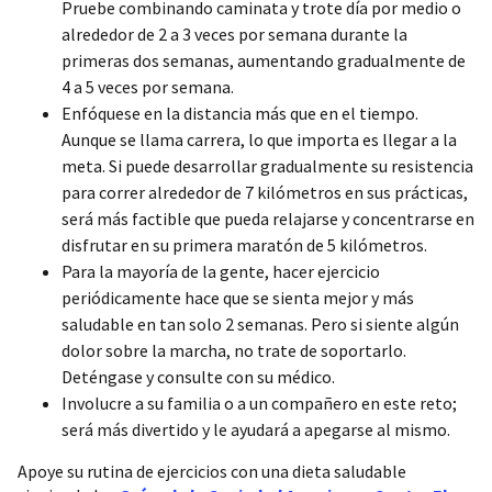
Pruebe combinando caminata y trote día por medio o
alrededor de 2 a 3 veces por semana durante la
primeras dos semanas, aumentando gradualmente de
4 a 5 veces por semana.
Enfóquese en la distancia más que en el tiempo.
Aunque se llama carrera, lo que importa es llegar a la
meta. Si puede desarrollar gradualmente su resistencia
para correr alrededor de 7 kilómetros en sus prácticas,
será más factible que pueda relajarse y concentrarse en
disfrutar en su primera maratón de 5 kilómetros.
Para la mayoría de la gente, hacer ejercicio
periódicamente hace que se sienta mejor y más
saludable en tan solo 2 semanas. Pero si siente algún
dolor sobre la marcha, no trate de soportarlo.
Deténgase y consulte con su médico.
Involucre a su familia o a un compañero en este reto;
será más divertido y le ayudará a apegarse al mismo.
Apoye su rutina de ejercicios con una dieta saludable