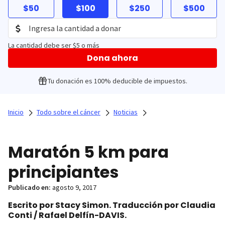
$50
$100
$250
$500
La cantidad debe ser $5 o más
Dona ahora
Tu donación es 100% deducible de impuestos.
Inicio
Todo sobre el cáncer
Noticias
Maratón 5 km para
principiantes
Publicado en:
agosto 9, 2017
Escrito por Stacy Simon. Traducción por Claudia
Conti / Rafael Delfín-DAVIS.