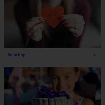
Done hoy