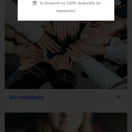
Tu donación es 100% deducible de
impuestos.
Ser voluntario