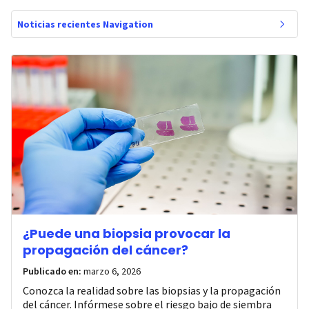
Noticias recientes Navigation
¿Puede una biopsia provocar la
propagación del cáncer?
Publicado en:
marzo 6, 2026
Conozca la realidad sobre las biopsias y la propagación
del cáncer. Infórmese sobre el riesgo bajo de siembra