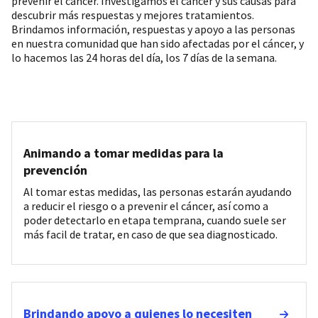
prevenir el cáncer. Investigamos el cáncer y sus causas para
descubrir más respuestas y mejores tratamientos.
Brindamos información, respuestas y apoyo a las personas
en nuestra comunidad que han sido afectadas por el cáncer, y
lo hacemos las 24 horas del día, los 7 días de la semana.
Animando a tomar medidas para la
prevención
Al tomar estas medidas, las personas estarán ayudando
a reducir el riesgo o a prevenir el cáncer, así como a
poder detectarlo en etapa temprana, cuando suele ser
más facil de tratar, en caso de que sea diagnosticado.
Brindando apoyo a quienes lo necesiten