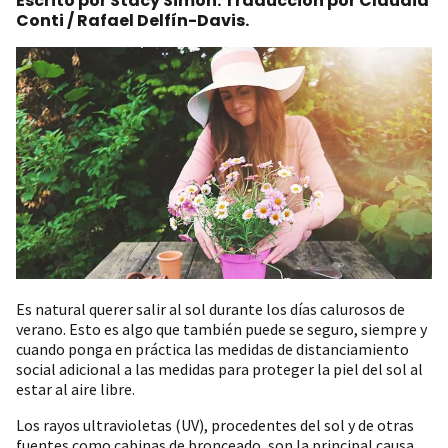
Escrito por Stacy Simon. Traducción por Claudia
Conti / Rafael Delfín-Davis.
Es natural querer salir al sol durante los días calurosos de
verano. Esto es algo que también puede se seguro, siempre y
cuando ponga en práctica las medidas de distanciamiento
social adicional a las medidas para proteger la piel del sol al
estar al aire libre.
Los rayos ultravioletas (UV), procedentes del sol y de otras
fuentes como cabinas de bronceado, son la principal causa