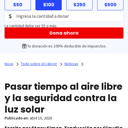
$50
$100
$250
$500
La cantidad debe ser $5 o más
Dona ahora
Tu donación es 100% deducible de impuestos.
Inicio
Todo sobre el cáncer
Noticias
Pasar tiempo al aire libre
y la seguridad contra la
luz solar
Publicado en:
abril 15, 2020