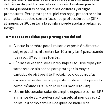
del cáncer de piel. Demasiada exposición también puede
causar quemaduras de sol, lesiones oculares y arrugas
prematuras. Pero proteger su piel con ropa, protector solar
de amplio espectro con un factor de protección solar (SPF)
al menos de 30, y estar a la sombra puede ayudar a reducir su
riesgo.
Tome estas medidas para protegerse del sol:
Busque la sombra para limitar la exposición directa al
sol, especialmente entre las 10 a.m. y las 4 p.m., cuando
los rayos UV son más fuertes.
Cúbrase al estar al aire libre y bajo el sol, use ropa y un
sombrero de ala ancha para proteger la mayor
cantidad de piel posible. Proteja los ojos con gafas
oscuras circundantes y que protejan de sol bloqueando
como mínimo el 99% de la luz ultravioleta (UV).
Use un bloqueador solar de amplio espectro con un SPF
al menos de 30, y vuelva a aplicárselo al menos cada 2
horas, así como también después de nadar o de