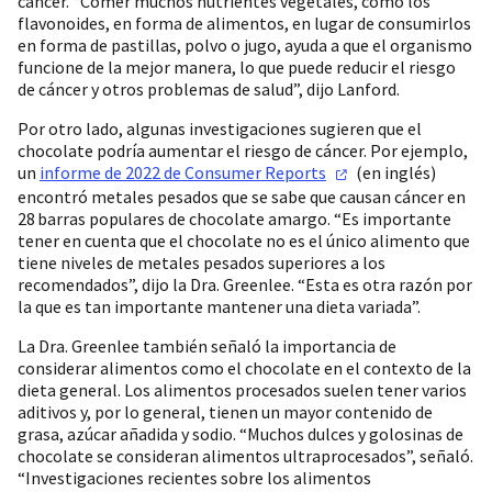
cáncer. “Comer muchos nutrientes vegetales, como los
flavonoides, en forma de alimentos, en lugar de consumirlos
en forma de pastillas, polvo o jugo, ayuda a que el organismo
funcione de la mejor manera, lo que puede reducir el riesgo
de cáncer y otros problemas de salud”, dijo Lanford.
Por otro lado, algunas investigaciones sugieren que el
chocolate podría aumentar el riesgo de cáncer. Por ejemplo,
un
informe de 2022 de Consumer
Reports
(en inglés)
encontró metales pesados que se sabe que causan cáncer en
28 barras populares de chocolate amargo. “Es importante
tener en cuenta que el chocolate no es el único alimento que
tiene niveles de metales pesados superiores a los
recomendados”, dijo la Dra. Greenlee. “Esta es otra razón por
la que es tan importante mantener una dieta variada”.
La Dra. Greenlee también señaló la importancia de
considerar alimentos como el chocolate en el contexto de la
dieta general. Los alimentos procesados suelen tener varios
aditivos y, por lo general, tienen un mayor contenido de
grasa, azúcar añadida y sodio. “Muchos dulces y golosinas de
chocolate se consideran alimentos ultraprocesados”, señaló.
“Investigaciones recientes sobre los alimentos