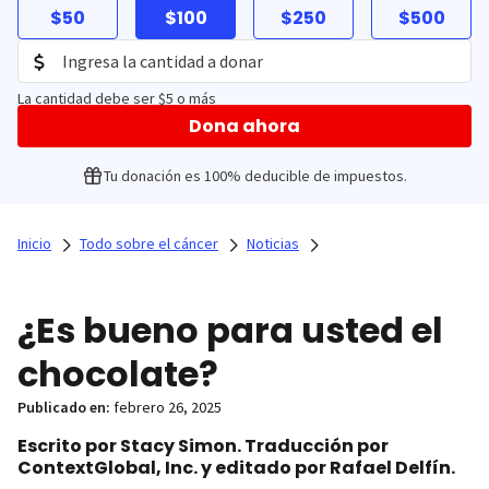
$50
$100
$250
$500
La cantidad debe ser $5 o más
Dona ahora
Tu donación es 100% deducible de impuestos.
Inicio
Todo sobre el cáncer
Noticias
¿Es bueno para usted el
chocolate?
Publicado en:
febrero 26, 2025
Escrito por Stacy Simon. Traducción por
ContextGlobal, Inc. y editado por Rafael Delfín.