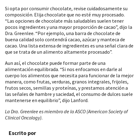
Si opta por consumir chocolate, revise cuidadosamente su
composición. Elija chocolate que no esté muy procesado.
“Las opciones de chocolate más saludables suelen tener
pocos ingredientes y una mayor proporción de cacao”, dijo la
Dra. Greenlee. “Por ejemplo, una barra de chocolate de
buena calidad solo contendrá cacao, azúcar y manteca de
cacao. Una lista extensa de ingredientes es una señal clara de
que se trata de un alimento altamente procesado”.
Aun así, el chocolate puede formar parte de una
alimentación equilibrada. “Si nos enfocamos en darle al
cuerpo los alimentos que necesita para funcionar de la mejor
manera, como frutas, verduras, granos integrales, frijoles,
frutos secos, semillas y proteínas, y prestamos atención a
las señales de hambre y saciedad, el consumo de dulces suele
mantenerse en equilibrio”, dijo Lanford.
La Dra. Greenlee es miembro de la ASCO (American Society of
Clinical Oncology).
Escrito por