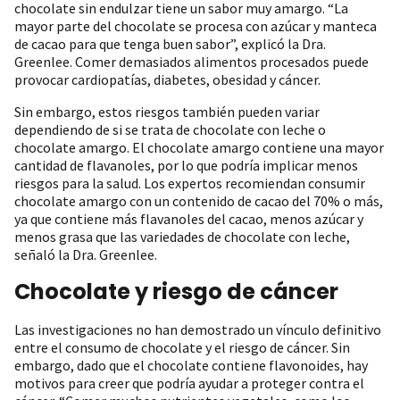
chocolate sin endulzar tiene un sabor muy amargo. “La
mayor parte del chocolate se procesa con azúcar y manteca
de cacao para que tenga buen sabor”, explicó la Dra.
Greenlee. Comer demasiados alimentos procesados puede
provocar cardiopatías, diabetes, obesidad y cáncer.
Sin embargo, estos riesgos también pueden variar
dependiendo de si se trata de chocolate con leche o
chocolate amargo. El chocolate amargo contiene una mayor
cantidad de flavanoles, por lo que podría implicar menos
riesgos para la salud. Los expertos recomiendan consumir
chocolate amargo con un contenido de cacao del 70% o más,
ya que contiene más flavanoles del cacao, menos azúcar y
menos grasa que las variedades de chocolate con leche,
señaló la Dra. Greenlee.
Chocolate y riesgo de cáncer
Las investigaciones no han demostrado un vínculo definitivo
entre el consumo de chocolate y el riesgo de cáncer. Sin
embargo, dado que el chocolate contiene flavonoides, hay
motivos para creer que podría ayudar a proteger contra el