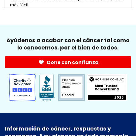
más fácil
Ayúdenos a acabar con el cáncer tal como
lo conocemos, por el bien de todos.
Done con confianza
Información de cáncer, respuestas y
esperanza. A su alcance en todo momento.