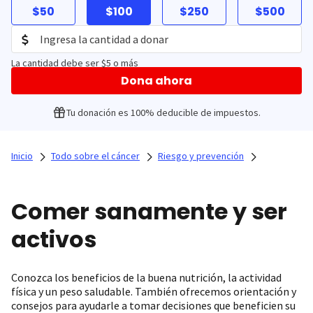
$50
$100
$250
$500
La cantidad debe ser $5 o más
Dona ahora
Tu donación es 100% deducible de impuestos.
Inicio
Todo sobre el cáncer
Riesgo y prevención
Comer sanamente y ser
activos
Conozca los beneficios de la buena nutrición, la actividad
física y un peso saludable. También ofrecemos orientación y
consejos para ayudarle a tomar decisiones que beneficien su