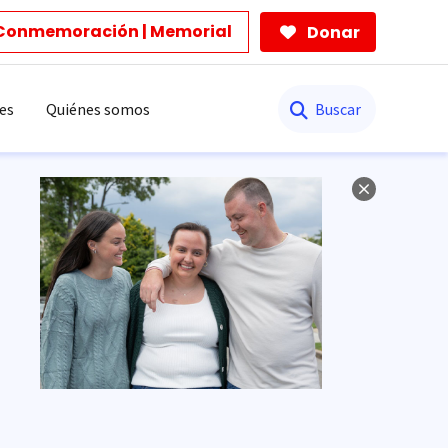
Conmemoración | Memorial
Donar
Buscar
es
Quiénes somos