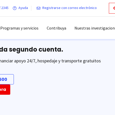
7.2345
Ayuda
Registrarse con correo electrónico
Programas y servicios
Contribuya
Nuestras investigacion
ada segundo cuenta.
nanciar apoyo 24/7, hospedaje y transporte gratuitos
500
ora