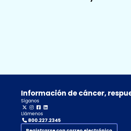
Información de cáncer, respu
Síganos
Llámenos
800.227.2345
Registrarse con correo electrónico