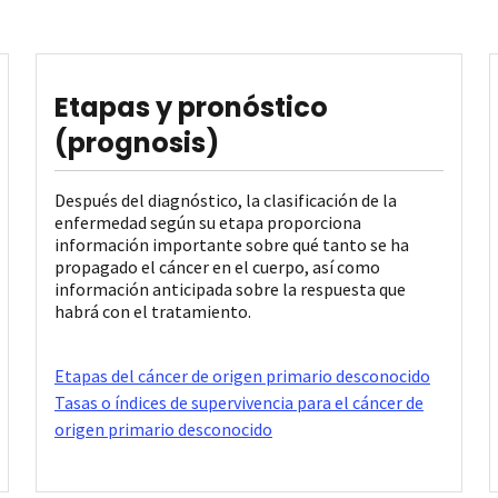
Etapas y pronóstico
(prognosis)
Después del diagnóstico, la clasificación de la
enfermedad según su etapa proporciona
información importante sobre qué tanto se ha
propagado el cáncer en el cuerpo, así como
información anticipada sobre la respuesta que
habrá con el tratamiento.
Etapas del cáncer de origen primario desconocido
Tasas o índices de supervivencia para el cáncer de
origen primario desconocido