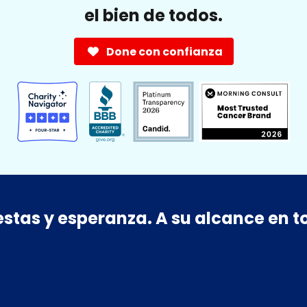
el bien de todos.
Done con confianza
estas y esperanza. A su alcance en