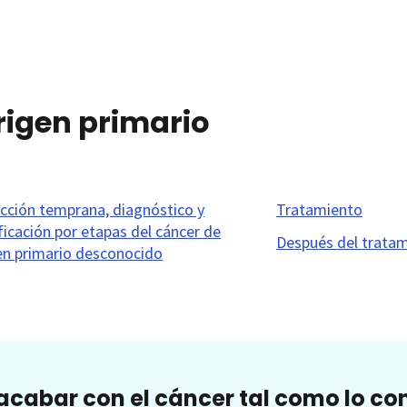
rigen primario
cción temprana, diagnóstico y
Tratamiento
ificación por etapas del cáncer de
Después del trata
en primario desconocido
cabar con el cáncer tal como lo c