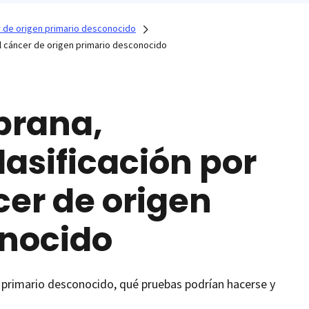
 de origen primario desconocido
el cáncer de origen primario desconocido
prana,
lasificación por
cer de origen
onocido
 primario desconocido, qué pruebas podrían hacerse y