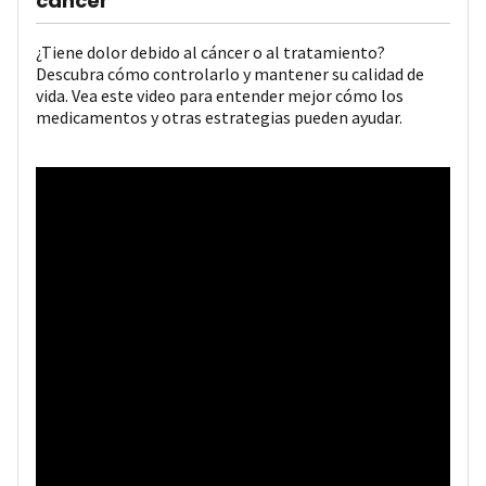
cáncer
¿Tiene dolor debido al cáncer o al tratamiento?
Descubra cómo controlarlo y mantener su calidad de
vida. Vea este video para entender mejor cómo los
medicamentos y otras estrategias pueden ayudar.