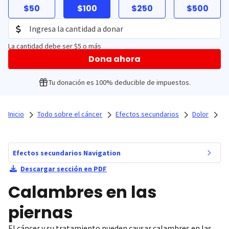
$50
$100
$250
$500
La cantidad debe ser $5 o más
Dona ahora
Tu donación es 100% deducible de impuestos.
Inicio
Todo sobre el cáncer
Efectos secundarios
Dolor
Efectos secundarios Navigation
Descargar sección en PDF
Calambres en las
piernas
El cáncer y su tratamiento pueden causar calambres en las