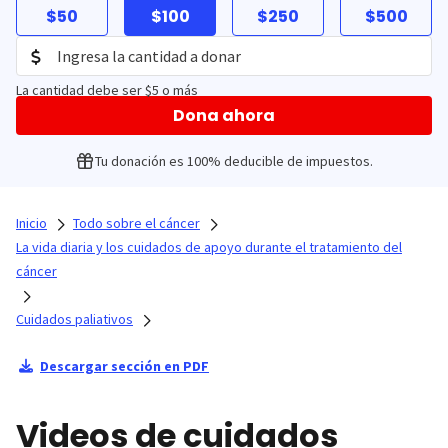
$50
$100
$250
$500
La cantidad debe ser $5 o más
Dona ahora
Tu donación es 100% deducible de impuestos.
Inicio
Todo sobre el cáncer
La vida diaria y los cuidados de apoyo durante el tratamiento del
cáncer
Cuidados paliativos
Descargar sección en PDF
Videos de cuidados