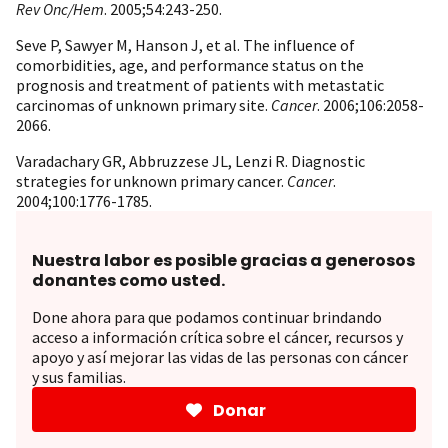
Rev Onc/Hem
. 2005;54:243-250.
Seve P, Sawyer M, Hanson J, et al. The influence of
comorbidities, age, and performance status on the
prognosis and treatment of patients with metastatic
carcinomas of unknown primary site.
Cancer
. 2006;106:2058-
2066.
Varadachary GR, Abbruzzese JL, Lenzi R. Diagnostic
strategies for unknown primary cancer.
Cancer
.
2004;100:1776-1785.
Nuestra labor es posible gracias a generosos
donantes como usted.
Done ahora para que podamos continuar brindando
acceso a información crítica sobre el cáncer, recursos y
apoyo y así mejorar las vidas de las personas con cáncer
y sus familias.
Donar