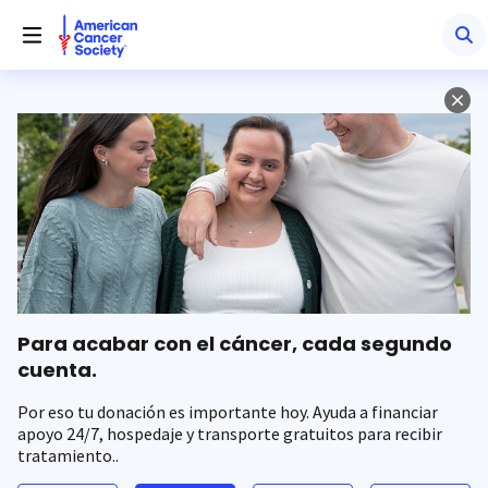
Saltar
hacia
el
contenido
principal
Para acabar con el cáncer, cada segundo
cuenta.
Por eso tu donación es importante hoy. Ayuda a financiar
apoyo 24/7, hospedaje y transporte gratuitos para recibir
tratamiento..