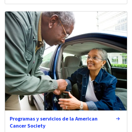
Programas y servicios de la American
Cancer Society