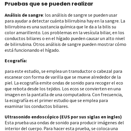
Pruebas que se pueden realizar
Análisis de sangre
: los análisis de sangre se pueden usar
para ayudar a detectar cuánta bilirrubina hay en la sangre. La
bilirrubina es una sustancia química que le da a la bilis su
color amarillento. Los problemas en la vesícula biliar, en los
conductos biliares o en el hígado pueden causar un alto nivel
de bilirrubina. Otros análisis de sangre pueden mostrar cómo
está funcionando el hígado.
Ecografía:
para este estudio, se emplea un transductor o cabezal para
escanear con forma de varilla que se mueve alrededor de la
piel. La ecografía emite ondas de sonido para recoger el eco
que rebota desde los tejidos. Los ecos se convierten en una
imagen en la pantalla de una computadora. Con frecuencia,
la ecografía es el primer estudio que se emplea para
examinar los conductos biliares.
Ultrasonido endoscópico (EUS por sus siglas en ingles)
Esta prueba usa ondas de sonido para producir imágenes del
interior del cuerpo. Para hacer esta prueba, se coloca una