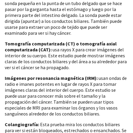
sonda pequeña en la punta de un tubo delgado que se hace
pasar por la garganta hasta el estómago y luego por la
primera parte del intestino delgado. La sonda puede estar
dirigida (apuntar) a los conductos biliares. También puede
usarse para extraer un poco de tejido que puede ser
examinado para ver si hay cáncer.
Tomografía computarizada (CT) o tomografía axial
computarizada (CAT):
usa rayos X para crear imágenes del
interior de su cuerpo. Este estudio puede mostrar imágenes
claras de los conductos biliares y del área a su alrededor para
ver si el cáncer se ha propagado.
Imágenes por resonancia magnética (IRM):
usan ondas de
radio e imanes potentes en lugar de rayos X para tomar
imágenes claras del interior del cuerpo. Este estudio se
puede usar para conocer más sobre el tamaño y la
propagación del cáncer. También se pueden usar tipos
especiales de MRI para examinar los órganos y los vasos
sanguíneos alrededor de los conductos biliares.
Colangiografía:
Esta prueba mira los conductos biliares
para ver si están bloqueados, estrechados o ensanchados. Se