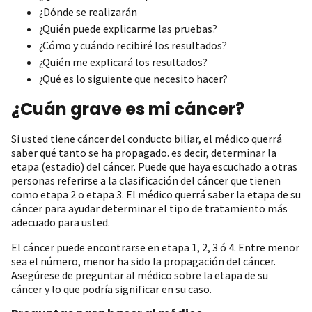
¿Dónde se realizarán
¿Quién puede explicarme las pruebas?
¿Cómo y cuándo recibiré los resultados?
¿Quién me explicará los resultados?
¿Qué es lo siguiente que necesito hacer?
¿Cuán grave es mi cáncer?
Si usted tiene cáncer del conducto biliar, el médico querrá
saber qué tanto se ha propagado. es decir, determinar la
etapa (estadio) del cáncer. Puede que haya escuchado a otras
personas referirse a la clasificación del cáncer que tienen
como etapa 2 o etapa 3. El médico querrá saber la etapa de su
cáncer para ayudar determinar el tipo de tratamiento más
adecuado para usted.
El cáncer puede encontrarse en etapa 1, 2, 3 ó 4. Entre menor
sea el número, menor ha sido la propagación del cáncer.
Asegúrese de preguntar al médico sobre la etapa de su
cáncer y lo que podría significar en su caso.