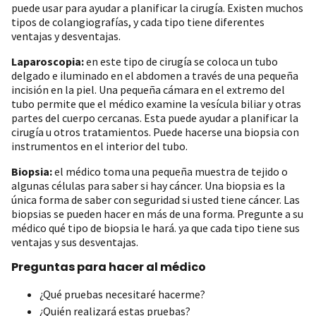
puede usar para ayudar a planificar la cirugía. Existen muchos
tipos de colangiografías, y cada tipo tiene diferentes
ventajas y desventajas.
Laparoscopia:
en este tipo de cirugía se coloca un tubo
delgado e iluminado en el abdomen a través de una pequeña
incisión en la piel. Una pequeña cámara en el extremo del
tubo permite que el médico examine la vesícula biliar y otras
partes del cuerpo cercanas. Esta puede ayudar a planificar la
cirugía u otros tratamientos. Puede hacerse una biopsia con
instrumentos en el interior del tubo.
Biopsia:
el médico toma una pequeña muestra de tejido o
algunas células para saber si hay cáncer. Una biopsia es la
única forma de saber con seguridad si usted tiene cáncer. Las
biopsias se pueden hacer en más de una forma. Pregunte a su
médico qué tipo de biopsia le hará. ya que cada tipo tiene sus
ventajas y sus desventajas.
Preguntas para hacer al médico
¿Qué pruebas necesitaré hacerme?
¿Quién realizará estas pruebas?