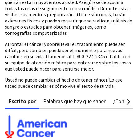
querrán estar muy atentos a usted. Asegúrese de acudir a
todas las citas de seguimiento con su médico Durante estas
visitas, sus médicos preguntarán si tiene síntomas, harán
exámenes físicos y pueden requerir que se realicen análisis de
sangre o estudios para obtener imágenes, como
tomografías computarizadas.
Afrontar el cáncer y sobrellevar el tratamiento puede ser
difícil, pero también puede ser el momento para nuevos
cambios en su vida. Llámenos al 1-800-227-2345 o hable con
su equipo de atención médica para enterarse sobre las cosas
que usted puede hacer para sentirse mejor.
Usted no puede cambiar el hecho de tener cáncer. Lo que
usted puede cambiar es cómo vive el resto de su vida.
Escrito por
Palabras que hay que saber
¿Cómo pue