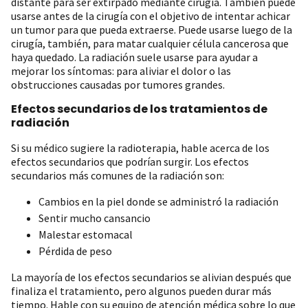
distante para ser extirpado mediante cirugía. También puede
usarse antes de la cirugía con el objetivo de intentar achicar
un tumor para que pueda extraerse. Puede usarse luego de la
cirugía, también, para matar cualquier célula cancerosa que
haya quedado. La radiación suele usarse para ayudar a
mejorar los síntomas: para aliviar el dolor o las
obstrucciones causadas por tumores grandes.
Efectos secundarios de los tratamientos de
radiación
Si su médico sugiere la radioterapia, hable acerca de los
efectos secundarios que podrían surgir. Los efectos
secundarios más comunes de la radiación son:
Cambios en la piel donde se administró la radiación
Sentir mucho cansancio
Malestar estomacal
Pérdida de peso
La mayoría de los efectos secundarios se alivian después que
finaliza el tratamiento, pero algunos pueden durar más
tiempo. Hable con su equipo de atención médica sobre lo que