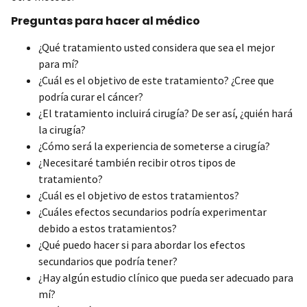
Preguntas para hacer al médico
¿Qué tratamiento usted considera que sea el mejor
para mí?
¿Cuál es el objetivo de este tratamiento? ¿Cree que
podría curar el cáncer?
¿El tratamiento incluirá cirugía? De ser así, ¿quién hará
la cirugía?
¿Cómo será la experiencia de someterse a cirugía?
¿Necesitaré también recibir otros tipos de
tratamiento?
¿Cuál es el objetivo de estos tratamientos?
¿Cuáles efectos secundarios podría experimentar
debido a estos tratamientos?
¿Qué puedo hacer si para abordar los efectos
secundarios que podría tener?
¿Hay algún estudio clínico que pueda ser adecuado para
mí?