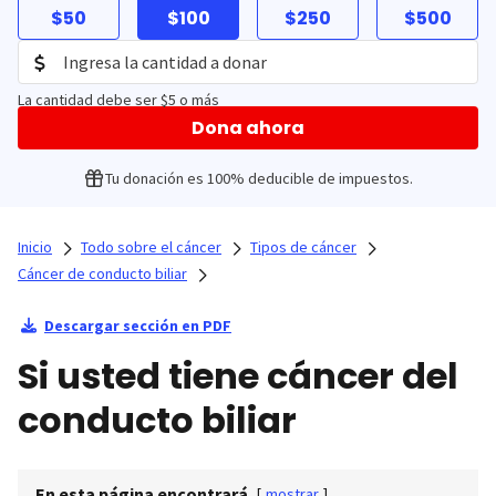
$50
$100
$250
$500
La cantidad debe ser $5 o más
Dona ahora
Tu donación es 100% deducible de impuestos.
Inicio
Todo sobre el cáncer
Tipos de cáncer
Cáncer de conducto biliar
Descargar sección en PDF
Si usted tiene cáncer del
conducto biliar
En esta página encontrará
[
mostrar
]