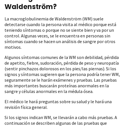
Waldenström?
La macroglobulinemia de Waldenström (WM) suele
detectarse cuando la persona visita al médico porque está
teniendo síntomas o porque no se siente bien y va por un
control. Algunas veces, se le encuentra en personas sin
síntomas cuando se hacen un análisis de sangre por otros
motivos.
Algunos síntomas comunes de la WM son debilidad, pérdida
de apetito, fiebre, sudoración, pérdida de peso y neuropatía
(sentir pinchazos dolorosos en los pies/las piernas). Si los
signos y síntomas sugieren que la persona podría tener WM,
seguramente se le harán exámenes y pruebas. Las pruebas
más importantes buscarán proteínas anormales en la
sangre y células anormales en la médula ósea.
El médico le hará preguntas sobre su salud y le hará una
revisión física general.
Si los signos indican WM, se llevarán a cabo más pruebas. A
continuación se describen algunas de las pruebas que