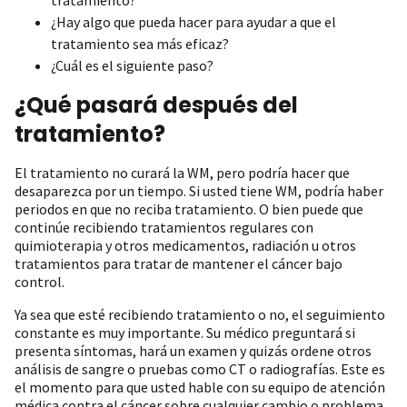
¿Hay algo que pueda hacer para ayudar a que el
tratamiento sea más eficaz?
¿Cuál es el siguiente paso?
¿Qué pasará después del
tratamiento?
El tratamiento no curará la WM, pero podría hacer que
desaparezca por un tiempo. Si usted tiene WM, podría haber
periodos en que no reciba tratamiento. O bien puede que
continúe recibiendo tratamientos regulares con
quimioterapia y otros medicamentos, radiación u otros
tratamientos para tratar de mantener el cáncer bajo
control.
Ya sea que esté recibiendo tratamiento o no, el seguimiento
constante es muy importante. Su médico preguntará si
presenta síntomas, hará un examen y quizás ordene otros
análisis de sangre o pruebas como CT o radiografías. Este es
el momento para que usted hable con su equipo de atención
médica contra el cáncer sobre cualquier cambio o problema