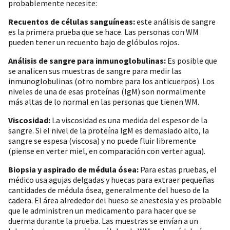
probablemente necesite:
Recuentos de células sanguíneas:
este análisis de sangre
es la primera prueba que se hace. Las personas con WM
pueden tener un recuento bajo de glóbulos rojos.
Análisis de sangre para inmunoglobulinas:
Es posible que
se analicen sus muestras de sangre para medir las
inmunoglobulinas (otro nombre para los anticuerpos). Los
niveles de una de esas proteínas (IgM) son normalmente
más altas de lo normal en las personas que tienen WM.
Viscosidad:
La viscosidad es una medida del espesor de la
sangre. Si el nivel de la proteína IgM es demasiado alto, la
sangre se espesa (viscosa) y no puede fluir libremente
(piense en verter miel, en comparación con verter agua).
Biopsia y aspirado de médula ósea:
Para estas pruebas, el
médico usa agujas delgadas y huecas para extraer pequeñas
cantidades de médula ósea, generalmente del hueso de la
cadera. El área alrededor del hueso se anestesia y es probable
que le administren un medicamento para hacer que se
duerma durante la prueba. Las muestras se envían a un