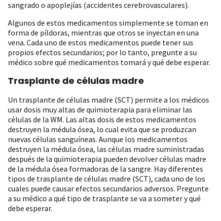
sangrado o apoplejías (accidentes cerebrovasculares).
Algunos de estos medicamentos simplemente se toman en
forma de píldoras, mientras que otros se inyectan en una
vena. Cada uno de estos medicamentos puede tener sus
propios efectos secundarios; por lo tanto, pregunte a su
médico sobre qué medicamentos tomará y qué debe esperar.
Trasplante de células madre
Un trasplante de células madre (SCT) permite a los médicos
usar dosis muy altas de quimioterapia para eliminar las
células de la WM. Las altas dosis de estos medicamentos
destruyen la médula ósea, lo cual evita que se produzcan
nuevas células sanguíneas. Aunque los medicamentos
destruyen la médula ósea, las células madre suministradas
después de la quimioterapia pueden devolver células madre
de la médula ósea formadoras de la sangre. Hay diferentes
tipos de trasplante de células madre (SCT), cada uno de los
cuales puede causar efectos secundarios adversos. Pregunte
a su médico a qué tipo de trasplante se va a someter y qué
debe esperar.