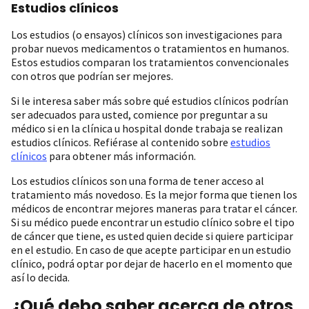
Estudios clínicos
Los estudios (o ensayos) clínicos son investigaciones para
probar nuevos medicamentos o tratamientos en humanos.
Estos estudios comparan los tratamientos convencionales
con otros que podrían ser mejores.
Si le interesa saber más sobre qué estudios clínicos podrían
ser adecuados para usted, comience por preguntar a su
médico si en la clínica u hospital donde trabaja se realizan
estudios clínicos. Refiérase al contenido sobre
estudios
clínicos
para obtener más información.
Los estudios clínicos son una forma de tener acceso al
tratamiento más novedoso. Es la mejor forma que tienen los
médicos de encontrar mejores maneras para tratar el cáncer.
Si su médico puede encontrar un estudio clínico sobre el tipo
de cáncer que tiene, es usted quien decide si quiere participar
en el estudio. En caso de que acepte participar en un estudio
clínico, podrá optar por dejar de hacerlo en el momento que
así lo decida.
¿Qué debo saber acerca de otros