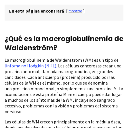
En esta página encontrará
[
mostrar
]
¿Qué es la macroglobulinemia de
Waldenström?
La macroglobulinemia de Waldenström (WM) es un tipo de
linfoma no Hodgkin (NHL)
. Las células cancerosas crean una
proteína anormal, llamada macroglobulina, en grandes
cantidades. Cada anticuerpo (proteína) producido por las
células de la WM es el mismo, por lo que se denomina
una proteína monoclonal, o simplemente una proteína M. La
acumulación de esta proteína M en el cuerpo puede dar lugar
a muchos de los síntomas de la WM, incluyendo sangrado
excesivo, problemas con la visión y problemas del sistema
nervioso.
Las células de WM crecen principalmente en la médula ósea,
donde pueden desplazar a las células normales que crean los