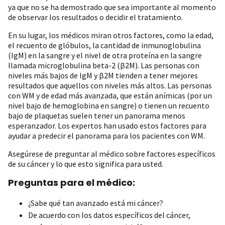
ya que no se ha demostrado que sea importante al momento
de observar los resultados o decidir el tratamiento.
En su lugar, los médicos miran otros factores, como la edad,
el recuento de glóbulos, la cantidad de inmunoglobulina
(IgM) en la sangre y el nivel de otra proteína en la sangre
llamada microglobulina beta-2 (β2M). Las personas con
niveles más bajos de IgM y β2M tienden a tener mejores
resultados que aquellos con niveles más altos. Las personas
con WM y de edad más avanzada, que están anímicas (por un
nivel bajo de hemoglobina en sangre) o tienen un recuento
bajo de plaquetas suelen tener un panorama menos
esperanzador. Los expertos han usado estos factores para
ayudar a predecir el panorama para los pacientes con WM.
Asegúrese de preguntar al médico sobre factores específicos
de su cáncer y lo que esto significa para usted.
Preguntas para el médico:
¿Sabe qué tan avanzado está mi cáncer?
De acuerdo con los datos específicos del cáncer,