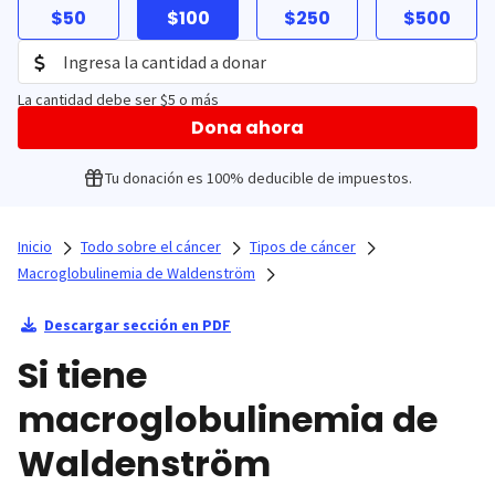
$50
$100
$250
$500
La cantidad debe ser $5 o más
Dona ahora
Tu donación es 100% deducible de impuestos.
Inicio
Todo sobre el cáncer
Tipos de cáncer
Macroglobulinemia de Waldenström
Descargar sección en PDF
Si tiene
macroglobulinemia de
Waldenström