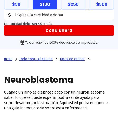
$50
$100
$250
$500
La cantidad debe ser $5 o más
Dona ahora
Tu donación es 100% deducible de impuestos.
Inicio
Todo sobre el cáncer
Tipos de cáncer
Neuroblastoma
Cuando un niño es diagnosticado con un neuroblastoma,
saber lo que se puede esperar podrá ser de ayuda para
sobrellevar mejor la situación. Aquí usted podrá encontrar
una guía introductoria sobre esta enfermedad.