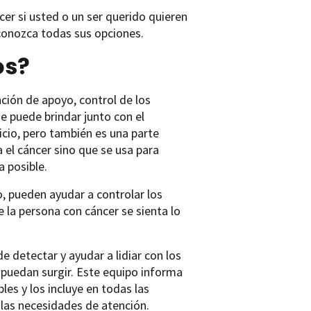
er si usted o un ser querido quieren
conozca todas sus opciones.
os?
nción de apoyo, control de los
se puede brindar junto con el
icio, pero también es una parte
 el cáncer sino que se usa para
 posible.
o, pueden ayudar a controlar los
e la persona con cáncer se sienta lo
 detectar y ayudar a lidiar con los
e puedan surgir. Este equipo informa
les y los incluye en todas las
 las necesidades de atención.