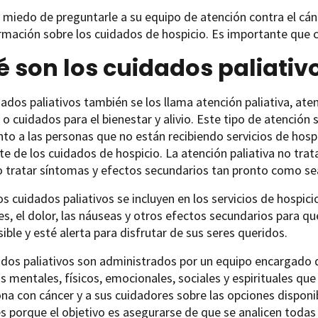
miedo de preguntarle a su equipo de atención contra el cánc
rmación sobre los cuidados de hospicio. Es importante que 
 son los cuidados paliativ
dados paliativos también se los llama atención paliativa, ate
o cuidados para el bienestar y alivio. Este tipo de atención 
to a las personas que no están recibiendo servicios de hosp
e de los cuidados de hospicio. La atención paliativa no trata
o tratar síntomas y efectos secundarios tan pronto como sea
s cuidados paliativos se incluyen en los servicios de hospici
s, el dolor, las náuseas y otros efectos secundarios para qu
ible y esté alerta para disfrutar de sus seres queridos.
dos paliativos son administrados por un equipo encargado de
 mentales, físicos, emocionales, sociales y espirituales qu
ona con cáncer y a sus cuidadores sobre las opciones disponib
s porque el objetivo es asegurarse de que se analicen todas