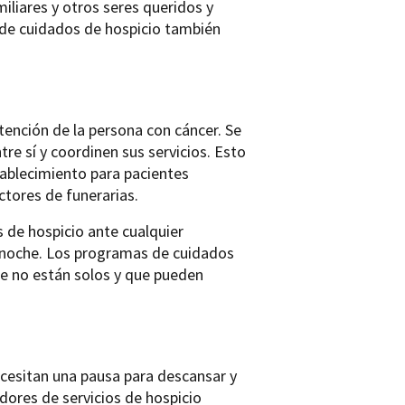
iliares y otros seres queridos y
a de cuidados de hospicio también
atención de la persona con cáncer. Se
re sí y coordinen sus servicios. Esto
stablecimiento para pacientes
ctores de funerarias.
 de hospicio ante cualquier
la noche. Los programas de cuidados
que no están solos y que pueden
cesitan una pausa para descansar y
dores de servicios de hospicio