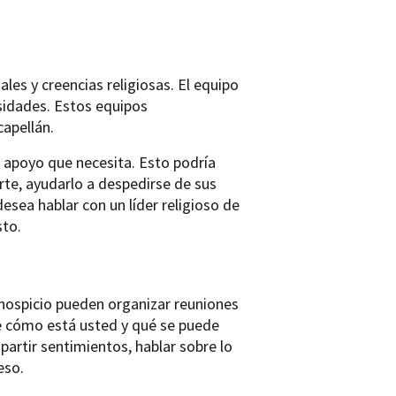
es y creencias religiosas. El equipo
sidades. Estos equipos
capellán.
l apoyo que necesita. Esto podría
erte, ayudarlo a despedirse de sus
desea hablar con un líder religioso de
sto.
 hospicio pueden organizar reuniones
e cómo está usted y qué se puede
artir sentimientos, hablar sobre lo
eso.