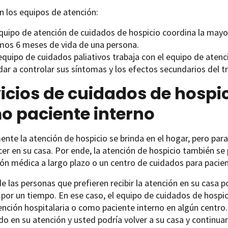
 los equipos de atención:
equipo de atención de cuidados de hospicio coordina la mayor
imos 6 meses de vida de una persona.
equipo de cuidados paliativos trabaja con el equipo de atenc
dar a controlar sus síntomas y los efectos secundarios del t
icios de cuidados de hospic
o paciente interno
nte la atención de hospicio se brinda en el hogar, pero par
r en su casa. Por ende, la atención de hospicio también se 
ón médica a largo plazo o un centro de cuidados para pacien
e las personas que prefieren recibir la atención en su casa p
por un tiempo. En ese caso, el equipo de cuidados de hospi
ención hospitalaria o como paciente interno en algún centr
do en su atención y usted podría volver a su casa y continuar