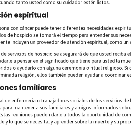
cuando tanto usted como su cuidador estén listos.
ión espiritual
ona con cáncer puede tener diferentes necesidades espiritual
dos de hospicio se tomará el tiempo para entender sus nece
nte incluyen un proveedor de atención espiritual, como un 
 de servicios de hospicio se asegurará de que usted reciba e
yudarle a pensar en el significado que tiene para usted la mu
ridos o ayudarlo con alguna ceremonia o ritual religioso. Si 
minada religión, ellos también pueden ayudar a coordinar e
ones familiares
al de enfermería o trabajadores sociales de los servicios de
es para mantener a sus familiares y amigos informados sobr
Estas reuniones pueden darle a todos la oportunidad de comp
e y lo que se necesita, y aprender sobre la muerte y su proc