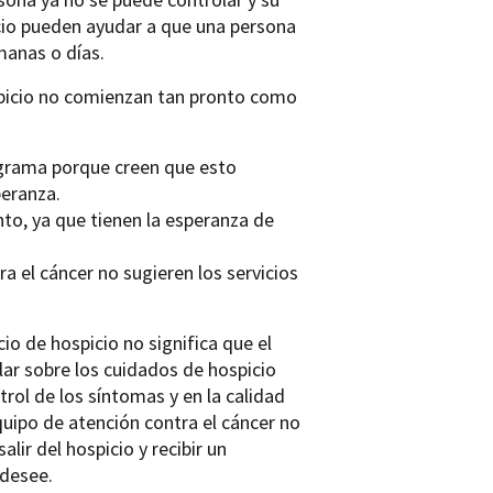
cio pueden ayudar a que una persona
manas o días.
picio no comienzan tan pronto como
rograma porque creen que esto
peranza.
to, ya que tienen la esperanza de
 el cáncer no sugieren los servicios
o de hospicio no significa que el
lar sobre los cuidados de hospicio
rol de los síntomas y en la calidad
quipo de atención contra el cáncer no
lir del hospicio y recibir un
 desee.