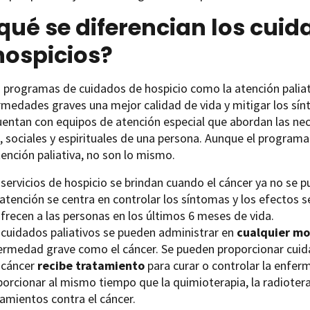
qué se diferencian los cuid
hospicios?
 programas de cuidados de hospicio como la atención paliati
medades graves una mejor calidad de vida y mitigar los sín
ntan con equipos de atención especial que abordan las nec
 sociales y espirituales de una persona. Aunque el program
tención paliativa, no son lo mismo.
 servicios de hospicio se brindan cuando el cáncer ya no se 
 atención se centra en controlar los síntomas y los efectos 
frecen a las personas en los últimos 6 meses de vida.
 cuidados paliativos se pueden administrar en
cualquier m
ermedad grave como el cáncer. Se pueden proporcionar cuida
 cáncer
recibe tratamiento
para curar o controlar la enfer
porcionar al mismo tiempo que la quimioterapia, la radiotera
tamientos contra el cáncer.