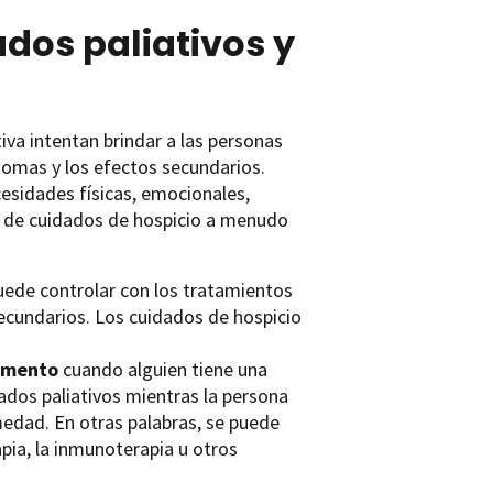
ados paliativos y
va intentan brindar a las personas
tomas y los efectos secundarios.
esidades físicas, emocionales,
a de cuidados de hospicio a menudo
puede controlar con los tratamientos
secundarios. Los cuidados de hospicio
omento
cuando alguien tiene una
dos paliativos mientras la persona
medad. En otras palabras, se puede
pia, la inmunoterapia u otros