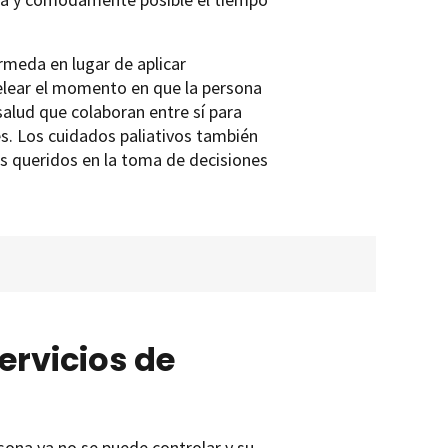
ermeda en lugar de aplicar
elear el momento en que la persona
salud que colaboran entre sí para
les. Los cuidados paliativos también
res queridos en la toma de decisiones
rvicios de
ona ya no se puede controlar y su