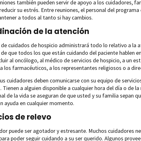
niones también pueden servir de apoyo a los cuidadores, fam
reducir su estrés. Entre reuniones, el personal del program
tener a todos al tanto si hay cambios.
inación de la atención
 de cuidados de hospicio administrará todo lo relativo a la 
de que todos los que están cuidando del paciente hablen ent
cluir al oncólogo, al médico de servicios de hospicio, a un e
 a los farmacéuticos, a los representantes religiosos o a dire
us cuidadores deben comunicarse con su equipo de servicios
 Tienen a alguien disponible a cualquier hora del día o de 
inal de la vida se aseguran de que usted y su familia sepan 
on ayuda en cualquier momento.
cios de relevo
ador puede ser agotador y estresante. Muchos cuidadores ne
para poder seguir cuidando a su ser querido. Algunos provee