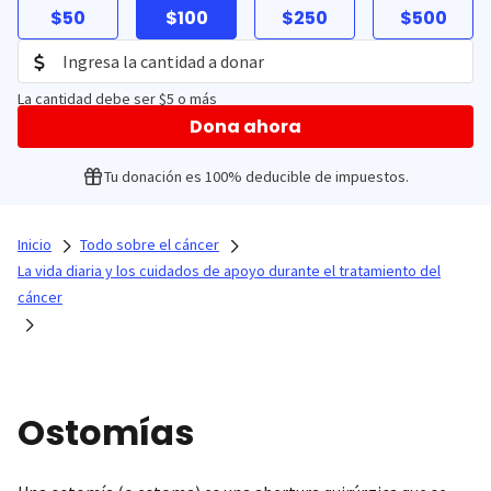
$50
$100
$250
$500
La cantidad debe ser $5 o más
Dona ahora
Tu donación es 100% deducible de impuestos.
Inicio
Todo sobre el cáncer
La vida diaria y los cuidados de apoyo durante el tratamiento del
cáncer
Ostomías