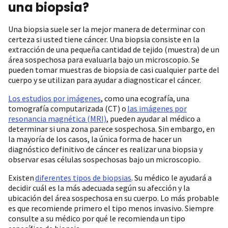
una biopsia?
Una biopsia suele ser la mejor manera de determinar con
certeza si usted tiene cáncer. Una biopsia consiste en la
extracción de una pequeña cantidad de tejido (muestra) de un
área sospechosa para evaluarla bajo un microscopio. Se
pueden tomar muestras de biopsia de casi cualquier parte del
cuerpo y se utilizan para ayudar a diagnosticar el cáncer.
Los estudios por imágenes
, como una ecografía, una
tomografía computarizada (CT) o
las imágenes por
resonancia magnética (MRI)
, pueden ayudar al médico a
determinar si una zona parece sospechosa. Sin embargo, en
la mayoría de los casos, la única forma de hacer un
diagnóstico definitivo de cáncer es realizar una biopsia y
observar esas células sospechosas bajo un microscopio.
Existen
diferentes tipos de biopsias
. Su médico le ayudará a
decidir cuál es la más adecuada según su afección y la
ubicación del área sospechosa en su cuerpo. Lo más probable
es que recomiende primero el tipo menos invasivo. Siempre
consulte a su médico por qué le recomienda un tipo