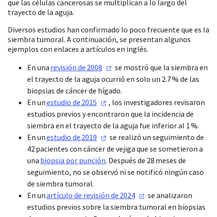
que las células cancerosas se multiplican a lo largo del
trayecto de la aguja.
Diversos estudios han confirmado lo poco frecuente que es la
siembra tumoral. A continuación, se presentan algunos
ejemplos con enlaces a artículos en inglés.
En una
revisión
de 2008
se mostró que la siembra en
el trayecto de la aguja ocurrió en solo un 2.7 % de las
biopsias de cáncer de hígado.
En un
estudio
de 2015
, los investigadores revisaron
estudios previos y encontraron que la incidencia de
siembra en el trayecto de la aguja fue inferior al 1 %.
En un
estudio
de 2019
se realizó un seguimiento de
42 pacientes con cáncer de vejiga que se sometieron a
una
biopsia por punción
. Después de 28 meses de
seguimiento, no se observó ni se notificó ningún caso
de siembra tumoral.
En un
artículo de revisión
de 2024
se analizaron
estudios previos sobre la siembra tumoral en biopsias