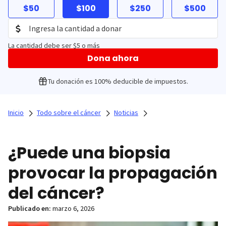
$50
$100
$250
$500
La cantidad debe ser $5 o más
Dona ahora
Tu donación es 100% deducible de impuestos.
Inicio
Todo sobre el cáncer
Noticias
¿Puede una biopsia
provocar la propagación
del cáncer?
Publicado en:
marzo 6, 2026