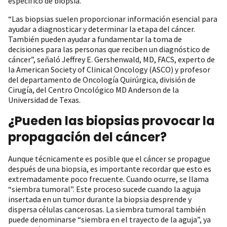
específico de biopsia.
“Las biopsias suelen proporcionar información esencial para
ayudar a diagnosticar y determinar la etapa del cáncer.
También pueden ayudar a fundamentar la toma de
decisiones para las personas que reciben un diagnóstico de
cáncer”, señaló Jeffrey E. Gershenwald, MD, FACS, experto de
la American Society of Clinical Oncology (ASCO) y profesor
del departamento de Oncología Quirúrgica, división de
Cirugía, del Centro Oncológico MD Anderson de la
Universidad de Texas.
¿Pueden las biopsias provocar la
propagación del cáncer?
Aunque técnicamente es posible que el cáncer se propague
después de una biopsia, es importante recordar que esto es
extremadamente poco frecuente. Cuando ocurre, se llama
“siembra tumoral”. Este proceso sucede cuando la aguja
insertada en un tumor durante la biopsia desprende y
dispersa células cancerosas. La siembra tumoral también
puede denominarse “siembra en el trayecto de la aguja”, ya