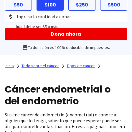
$50
$100
$250
$500
La cantidad debe ser $5 o más
Dona ahora
Tu donación es 100% deducible de impuestos.
Inicio
Todo sobre el cáncer
Tipos de cáncer
Cáncer endometrial o
del endometrio
Si tiene cáncer de endometrio (endometrial) o conoce a
alguien que lo tenga, saber lo que puede esperar puede ser
útil para sobrellevar la situación. En estas páginas conocerá