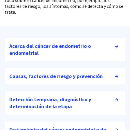
todo sobre el cáncer de endometrio, por ejemplo, los
factores de riesgo, los síntomas, cómo se detecta y cómo se
trata.
Acerca del cáncer de endometrio o
endometrial
Causas, factores de riesgo y prevención
Detección temprana, diagnóstico y
determinación de la etapa
Tratamiento del cáncer endometrial o de