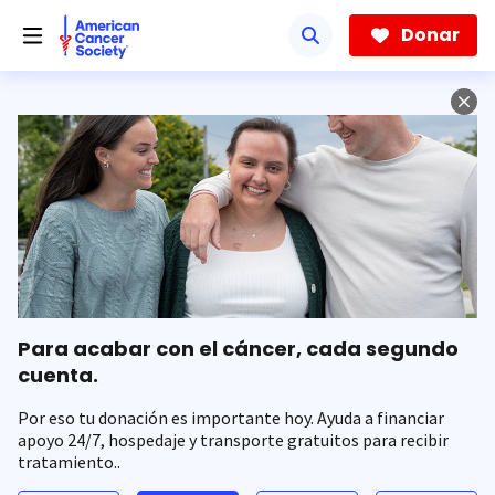
Saltar
hacia
Donar
el
contenido
principal
Para acabar con el cáncer, cada segundo
cuenta.
Por eso tu donación es importante hoy. Ayuda a financiar
apoyo 24/7, hospedaje y transporte gratuitos para recibir
tratamiento..