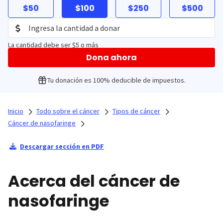
$50
$100
$250
$500
La cantidad debe ser $5 o más
Dona ahora
Tu donación es 100% deducible de impuestos.
Inicio
Todo sobre el cáncer
Tipos de cáncer
Cáncer de nasofaringe
Descargar sección en PDF
Acerca del cáncer de
nasofaringe