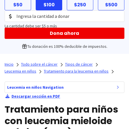
$50
$100
$250
$500
La cantidad debe ser $5 o más
Dona ahora
Tu donación es 100% deducible de impuestos.
Inicio
Todo sobre el cáncer
Tipos de cáncer
Leucemia en niños
Tratamiento para la leucemia en niños
Leucemia en niños Navigation
Descargar sección en PDF
Tratamiento para niños
con leucemia mieloide