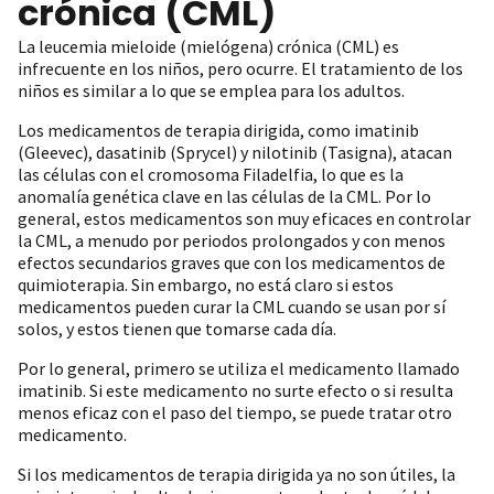
crónica (CML)
La leucemia mieloide (mielógena) crónica (CML) es
infrecuente en los niños, pero ocurre. El tratamiento de los
niños es similar a lo que se emplea para los adultos.
Los medicamentos de terapia dirigida, como imatinib
(Gleevec), dasatinib (Sprycel) y nilotinib (Tasigna), atacan
las células con el cromosoma Filadelfia, lo que es la
anomalía genética clave en las células de la CML. Por lo
general, estos medicamentos son muy eficaces en controlar
la CML, a menudo por periodos prolongados y con menos
efectos secundarios graves que con los medicamentos de
quimioterapia. Sin embargo, no está claro si estos
medicamentos pueden curar la CML cuando se usan por sí
solos, y estos tienen que tomarse cada día.
Por lo general, primero se utiliza el medicamento llamado
imatinib. Si este medicamento no surte efecto o si resulta
menos eficaz con el paso del tiempo, se puede tratar otro
medicamento.
Si los medicamentos de terapia dirigida ya no son útiles, la