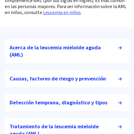
simplemente AML (por sus siglas en inglés). Es más común
en las personas mayores. Para ver información sobre la AML
en niños, consulte
Leucemia en niños
.
Acerca de la leucemia mieloide aguda
(AML)
Causas, factores de riesgo y prevención
Detección temprana, diagnóstico y tipos
Tratamiento de la leucemia mieloide
aguda (AML)