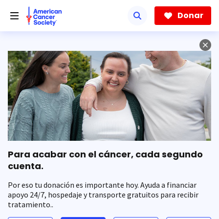
Saltar
hacia
Donar
el
contenido
principal
Para acabar con el cáncer, cada segundo
cuenta.
Por eso tu donación es importante hoy. Ayuda a financiar
apoyo 24/7, hospedaje y transporte gratuitos para recibir
tratamiento..