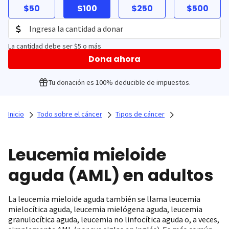
$50
$100
$250
$500
La cantidad debe ser $5 o más
Dona ahora
Tu donación es 100% deducible de impuestos.
Inicio
Todo sobre el cáncer
Tipos de cáncer
Leucemia mieloide
aguda (AML) en adultos
La leucemia mieloide aguda también se llama leucemia
mielocítica aguda, leucemia mielógena aguda, leucemia
granulocítica aguda, leucemia no linfocítica aguda o, a veces,