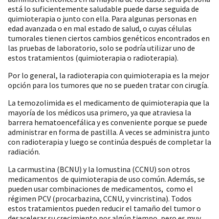
está lo suficientemente saludable puede darse seguida de
quimioterapia o junto con ella. Para algunas personas en
edad avanzada o en mal estado de salud, o cuyas células
tumorales tienen ciertos cambios genéticos encontrados en
las pruebas de laboratorio, solo se podría utilizar uno de
estos tratamientos (quimioterapia o radioterapia).
Por lo general, la radioterapia con quimioterapia es la mejor
opción para los tumores que no se pueden tratar con cirugía.
La temozolimida es el medicamento de quimioterapia que la
mayoría de los médicos usa primero, ya que atraviesa la
barrera hematoencefálica y es conveniente porque se puede
administrar en forma de pastilla. A veces se administra junto
con radioterapia y luego se continúa después de completar la
radiación.
La carmustina (BCNU) y la lomustina (CCNU) son otros
medicamentos de quimioterapia de uso común. Además, se
pueden usar combinaciones de medicamentos, como el
régimen PCV (procarbazina, CCNU, y vincristina). Todos
estos tratamientos pueden reducir el tamaño del tumor o
desacelerar su crecimiento por algún tiempo, pero es muy