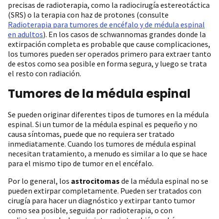
precisas de radioterapia, como la radiocirugía estereotáctica
(SRS) o la terapia con haz de protones (consulte
Radioterapia para tumores de encéfalo y de médula espinal
en adultos
). En los casos de schwannomas grandes donde la
extirpación completa es probable que cause complicaciones,
los tumores pueden ser operados primero para extraer tanto
de estos como sea posible en forma segura, y luego se trata
el resto con radiación.
Tumores de la médula espinal
Se pueden originar diferentes tipos de tumores en la médula
espinal. Si un tumor de la médula espinal es pequeño y no
causa síntomas, puede que no requiera ser tratado
inmediatamente. Cuando los tumores de médula espinal
necesitan tratamiento, a menudo es similar a lo que se hace
para el mismo tipo de tumor en el encéfalo.
Por lo general, los
astrocitomas
de la médula espinal no se
pueden extirpar completamente. Pueden ser tratados con
cirugía para hacer un diagnóstico y extirpar tanto tumor
como sea posible, seguida por radioterapia, o con