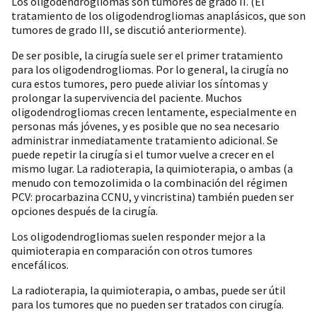
Los oligodendrogliomas son tumores de grado II. (El
tratamiento de los oligodendrogliomas anaplásicos, que son
tumores de grado III, se discutió anteriormente).
De ser posible, la cirugía suele ser el primer tratamiento
para los oligodendrogliomas. Por lo general, la cirugía no
cura estos tumores, pero puede aliviar los síntomas y
prolongar la supervivencia del paciente. Muchos
oligodendrogliomas crecen lentamente, especialmente en
personas más jóvenes, y es posible que no sea necesario
administrar inmediatamente tratamiento adicional. Se
puede repetir la cirugía si el tumor vuelve a crecer en el
mismo lugar. La radioterapia, la quimioterapia, o ambas (a
menudo con temozolimida o la combinación del régimen
PCV: procarbazina CCNU, y vincristina) también pueden ser
opciones después de la cirugía.
Los oligodendrogliomas suelen responder mejor a la
quimioterapia en comparación con otros tumores
encefálicos.
La radioterapia, la quimioterapia, o ambas, puede ser útil
para los tumores que no pueden ser tratados con cirugía.