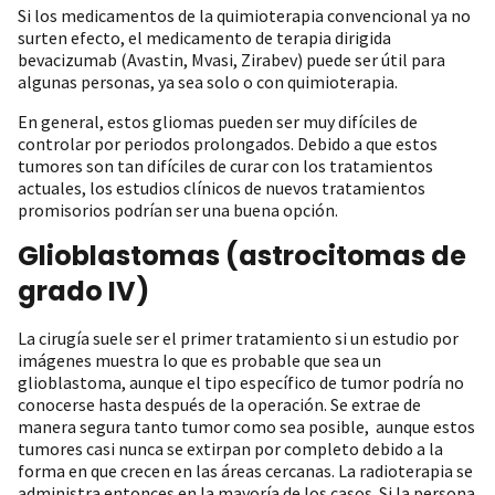
Si los medicamentos de la quimioterapia convencional ya no
surten efecto, el medicamento de terapia dirigida
bevacizumab (Avastin, Mvasi, Zirabev) puede ser útil para
algunas personas, ya sea solo o con quimioterapia.
En general, estos gliomas pueden ser muy difíciles de
controlar por periodos prolongados. Debido a que estos
tumores son tan difíciles de curar con los tratamientos
actuales, los estudios clínicos de nuevos tratamientos
promisorios podrían ser una buena opción.
Glioblastomas (astrocitomas de
grado IV)
La cirugía suele ser el primer tratamiento si un estudio por
imágenes muestra lo que es probable que sea un
glioblastoma, aunque el tipo específico de tumor podría no
conocerse hasta después de la operación. Se extrae de
manera segura tanto tumor como sea posible, aunque estos
tumores casi nunca se extirpan por completo debido a la
forma en que crecen en las áreas cercanas. La radioterapia se
administra entonces en la mayoría de los casos. Si la persona