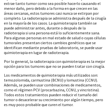
extrae tanto tumor como sea posible hacerlo causando el
menor daño, pero debido a la forma en que crecen en las
áreas cercanas, estos tumores casi nunca se extirpan por
completo. La radioterapia se administra después de la cirugía
en la mayoría de los casos. La quimioterapia también se
puede administrar antes, durante o después de la
radioterapia si una persona está lo suficientemente sana.
Para algunas personas en mal estado de salud o cuyas células
tumorales presentan ciertos cambios genéticos que se
identifican mediante pruebas de laboratorio, se puede usar
quimioterapia en lugar de radioterapia.
Por lo general, la radioterapia con quimioterapia es la mejor
opción para los tumores que no se pueden tratar con cirugía.
Los medicamentos de quimioterapia más utilizados son:
temozolomida, carmustina (BCNU) y lomustina (CCNU).
Además, se pueden usar combinaciones de medicamentos,
como el régimen PCV (procarbazina, CCNU, y vincristina).
Todos estos tratamientos pueden reducir el tamaño del
tumor o desacelerar su crecimiento por algún tiempo, pero
es muy poco probable que curen el tumor.