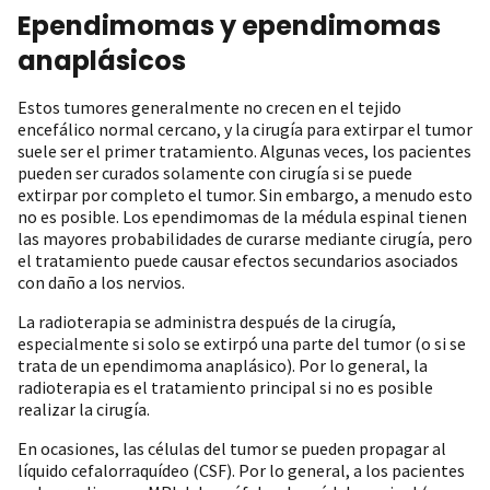
Ependimomas y ependimomas
anaplásicos
Estos tumores generalmente no crecen en el tejido
encefálico normal cercano, y la cirugía para extirpar el tumor
suele ser el primer tratamiento. Algunas veces, los pacientes
pueden ser curados solamente con cirugía si se puede
extirpar por completo el tumor. Sin embargo, a menudo esto
no es posible. Los ependimomas de la médula espinal tienen
las mayores probabilidades de curarse mediante cirugía, pero
el tratamiento puede causar efectos secundarios asociados
con daño a los nervios.
La radioterapia se administra después de la cirugía,
especialmente si solo se extirpó una parte del tumor (o si se
trata de un ependimoma anaplásico). Por lo general, la
radioterapia es el tratamiento principal si no es posible
realizar la cirugía.
En ocasiones, las células del tumor se pueden propagar al
líquido cefalorraquídeo (CSF). Por lo general, a los pacientes