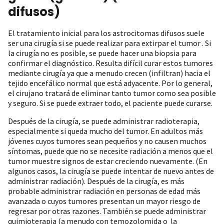
difusos)
El tratamiento inicial para los astrocitomas difusos suele
ser una cirugía si se puede realizar para extirpar el tumor . Si
la cirugía no es posible, se puede hacer una biopsia para
confirmar el diagnóstico. Resulta difícil curar estos tumores
mediante cirugía ya que a menudo crecen (infiltran) hacia el
tejido encefálico normal que está adyacente. Por lo general,
el cirujano tratará de eliminar tanto tumor como sea posible
y seguro. Si se puede extraer todo, el paciente puede curarse.
Después de la cirugía, se puede administrar radioterapia,
especialmente si queda mucho del tumor. En adultos más
jóvenes cuyos tumores sean pequeños y no causen muchos
síntomas, puede que no se necesite radiación a menos que el
tumor muestre signos de estar creciendo nuevamente. (En
algunos casos, la cirugía se puede intentar de nuevo antes de
administrar radiación). Después de la cirugía, es más
probable administrar radiación en personas de edad más
avanzada o cuyos tumores presentan un mayor riesgo de
regresar por otras razones. También se puede administrar
quimioterapia (a menudo con temozolomida o la