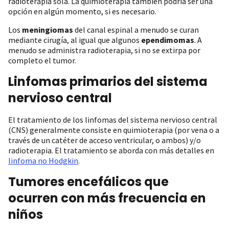
radioterapia sola. La quimioterapia también podría ser una
opción en algún momento, si es necesario.
Los
meningiomas
del canal espinal a menudo se curan
mediante cirugía, al igual que algunos
ependimomas
. A
menudo se administra radioterapia, si no se extirpa por
completo el tumor.
Linfomas primarios del sistema
nervioso central
El tratamiento de los linfomas del sistema nervioso central
(CNS) generalmente consiste en quimioterapia (por vena o a
través de un catéter de acceso ventricular, o ambos) y/o
radioterapia. El tratamiento se aborda con más detalles en
linfoma no Hodgkin
.
Tumores encefálicos que
ocurren con más frecuencia en
niños