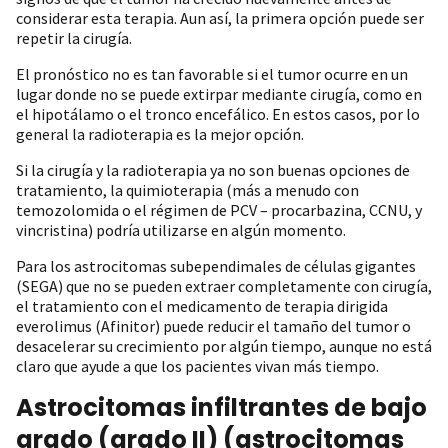
considerar esta terapia. Aun así, la primera opción puede ser
repetir la cirugía.
El pronóstico no es tan favorable si el tumor ocurre en un
lugar donde no se puede extirpar mediante cirugía, como en
el hipotálamo o el tronco encefálico. En estos casos, por lo
general la radioterapia es la mejor opción.
Si la cirugía y la radioterapia ya no son buenas opciones de
tratamiento, la quimioterapia (más a menudo con
temozolomida o el régimen de PCV – procarbazina, CCNU, y
vincristina) podría utilizarse en algún momento.
Para los astrocitomas subependimales de células gigantes
(SEGA) que no se pueden extraer completamente con cirugía,
el tratamiento con el medicamento de terapia dirigida
everolimus (Afinitor) puede reducir el tamaño del tumor o
desacelerar su crecimiento por algún tiempo, aunque no está
claro que ayude a que los pacientes vivan más tiempo.
Astrocitomas infiltrantes de bajo
grado (grado II) (astrocitomas