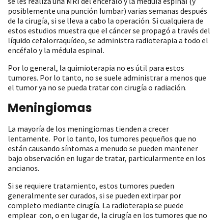
se les realiza una MRI del encéfalo y la médula espinal (y
posiblemente una punción lumbar) varias semanas después
de la cirugía, si se lleva a cabo la operación. Si cualquiera de
estos estudios muestra que el cáncer se propagó a través del
líquido cefalorraquídeo, se administra radioterapia a todo el
encéfalo y la médula espinal.
Por lo general, la quimioterapia no es útil para estos
tumores. Por lo tanto, no se suele administrar a menos que
el tumor ya no se pueda tratar con cirugía o radiación.
Meningiomas
La mayoría de los meningiomas tienden a crecer
lentamente. Por lo tanto, los tumores pequeños que no
están causando síntomas a menudo se pueden mantener
bajo observación en lugar de tratar, particularmente en los
ancianos.
Si se requiere tratamiento, estos tumores pueden
generalmente ser curados, si se pueden extirpar por
completo mediante cirugía. La radioterapia se puede
emplear con, o en lugar de, la cirugía en los tumores que no