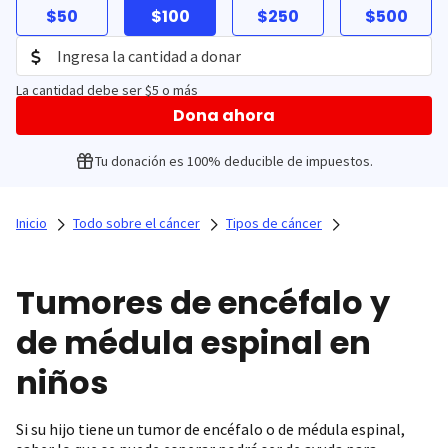
$50
$100
$250
$500
La cantidad debe ser $5 o más
Dona ahora
Tu donación es 100% deducible de impuestos.
Inicio
Todo sobre el cáncer
Tipos de cáncer
Tumores de encéfalo y
de médula espinal en
niños
Si su hijo tiene un tumor de encéfalo o de médula espinal,