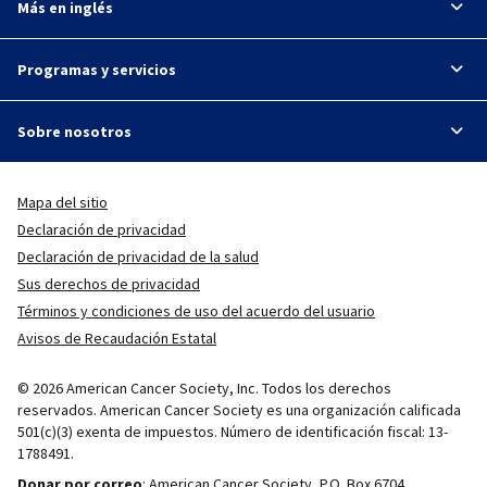
Más en inglés
Programas y servicios
Sobre nosotros
Mapa del sitio
Declaración de privacidad
Declaración de privacidad de la salud
Sus derechos de privacidad
Términos y condiciones de uso del acuerdo del usuario
Avisos de Recaudación Estatal
© 2026 American Cancer Society, Inc. Todos los derechos
reservados. American Cancer Society es una organización calificada
501(c)(3) exenta de impuestos. Número de identificación fiscal: 13-
1788491.
Donar por correo
: American Cancer Society, P.O. Box 6704.