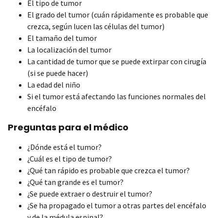
El tipo de tumor
El grado del tumor (cuán rápidamente es probable que
crezca, según lucen las células del tumor)
El tamaño del tumor
La localización del tumor
La cantidad de tumor que se puede extirpar con cirugía
(si se puede hacer)
La edad del niño
Si el tumor está afectando las funciones normales del
encéfalo
Preguntas para el médico
¿Dónde está el tumor?
¿Cuál es el tipo de tumor?
¿Qué tan rápido es probable que crezca el tumor?
¿Qué tan grande es el tumor?
¿Se puede extraer o destruir el tumor?
¿Se ha propagado el tumor a otras partes del encéfalo
y de la médula espinal?