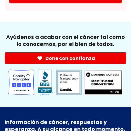
Ayúdenos a acabar con el cáncer tal como
lo conocemos, por el bien de todos.
Done con confianza
Información de cáncer, respuestas y
esperanza. A su alcance en todo momento.