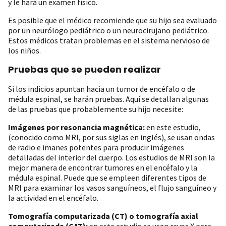
y le hará un examen físico.
Es posible que el médico recomiende que su hijo sea evaluado
por un neurólogo pediátrico o un neurocirujano pediátrico.
Estos médicos tratan problemas en el sistema nervioso de
los niños.
Pruebas que se pueden realizar
Si los indicios apuntan hacia un tumor de encéfalo o de
médula espinal, se harán pruebas. Aquí se detallan algunas
de las pruebas que probablemente su hijo necesite:
Imágenes por resonancia magnética:
en este estudio,
(conocido como MRI, por sus siglas en inglés), se usan ondas
de radio e imanes potentes para producir imágenes
detalladas del interior del cuerpo. Los estudios de MRI son la
mejor manera de encontrar tumores en el encéfalo y la
médula espinal. Puede que se empleen diferentes tipos de
MRI para examinar los vasos sanguíneos, el flujo sanguíneo y
la actividad en el encéfalo.
Tomografía computarizada (CT) o tomografía axial
computarizada (CAT):
en este estudio se usan rayos X para