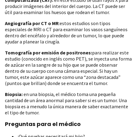
producir imágenes del interior del cuerpo. La CT puede ser
útil para examinar los huesos que rodean el tumor.
Angiografía por CT o MR
:
estos estudios son tipos
especiales de MRI o CT para examinar los vasos sanguíneos
dentro del encéfalo y alrededor de un tumor, lo que puede
ayudar a planear la cirugía.
Tomografía por emisión de positrones:
para realizar este
estudio (conocido en inglés como PET), se inyecta una forma
de azúcar en la sangre de su hijo que se puede observar
dentro de su cuerpo con una cámara especial. Si hay un
tumor, este azúcar aparece como una “zona destacada”
(puntos que brillan) donde se encuentra el tumor.
Biopsia:
en una biopsia, el médico toma una pequeña
cantidad de un área anormal para saber si es un tumor. Una
biopsia es a menudo la única manera de saber exactamente
el tipo de tumor.
Preguntas para el médico
¿Qué pruebas necesitará mi hijo?