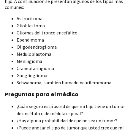
hijo. A continuación se presentan algunos de los tipos más
comunes:
Astrocitoma
Glioblastoma
Gliomas del tronco encefálico
Ependimoma
Oligodendroglioma
Meduloblastoma
Meningioma
Craneofaringioma
Ganglioglioma
Schwanoma, también llamado neurilemmoma
Preguntas para el médico
¿Cuán seguro está usted de que mi hijo tiene un tumor
de encéfalo o de médula espinal?
¿Hay alguna probabilidad de que no sea un tumor?
¿Puede anotar el tipo de tumor que usted cree que mi