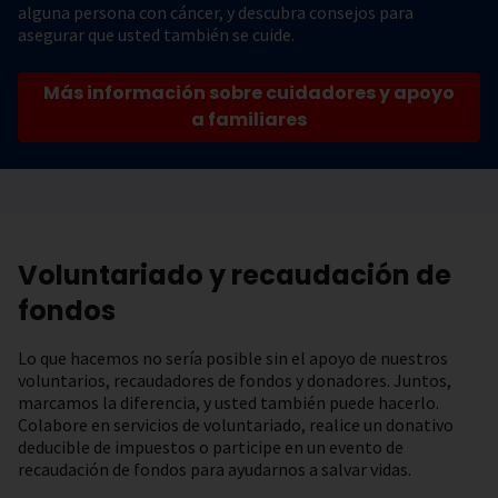
alguna persona con cáncer, y descubra consejos para
asegurar que usted también se cuide.
Más información sobre cuidadores y apoyo
a familiares
Voluntariado y recaudación de
fondos
Lo que hacemos no sería posible sin el apoyo de nuestros
voluntarios, recaudadores de fondos y donadores. Juntos,
marcamos la diferencia, y usted también puede hacerlo.
Colabore en servicios de voluntariado, realice un donativo
deducible de impuestos o participe en un evento de
recaudación de fondos para ayudarnos a salvar vidas.