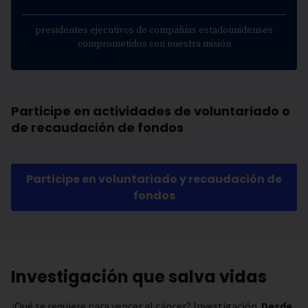
presidentes ejecutivos de compañías estadounidenses
comprometidos con nuestra misión
Participe en actividades de voluntariado o
de recaudación de fondos
Participe en voluntariado y recaudación de
fondos
Investigación que salva vidas
¿Qué se requiere para vencer al cáncer? Investigación.
Desde