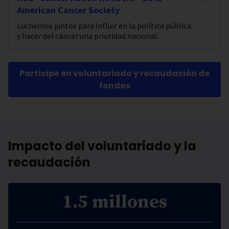
American Cancer Society
Luchemos juntos para influir en la política pública
y hacer del cáncer una prioridad nacional.
Participe en voluntariado y recaudación de
fondos
Impacto del voluntariado y la
recaudación
1.5 millones