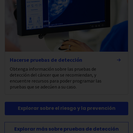
Hacerse pruebas de detección
Obtenga información sobre las pruebas de
detección del cáncer que se recomiendan, y
encuentre recursos para poder programar las
pruebas que se adecúen a su caso.
Explorar sobre el riesgo y la prevención
Explorar más sobre pruebas de detección