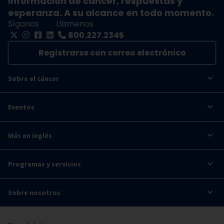
Información de cáncer, respuestas y
esperanza. A su alcance en todo momento.
Síganos
Llámenos
800.227.2345
Registrarse con correo electrónico
Sobre el cáncer
Eventos
Más en inglés
Programas y servicios
Sobre nosotros