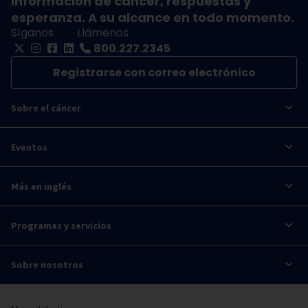
Información de cáncer, respuestas y
esperanza. A su alcance en todo momento.
Síganos
Llámenos
800.227.2345
Registrarse con correo electrónico
Sobre el cáncer
Eventos
Más en inglés
Programas y servicios
Sobre nosotros