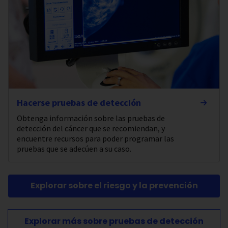
Hacerse pruebas de detección
Obtenga información sobre las pruebas de
detección del cáncer que se recomiendan, y
encuentre recursos para poder programar las
pruebas que se adecúen a su caso.
Explorar sobre el riesgo y la prevención
Explorar más sobre pruebas de detección