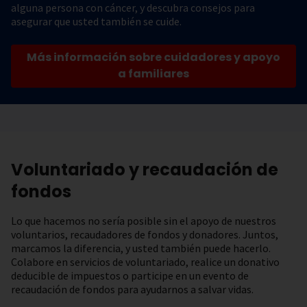
alguna persona con cáncer, y descubra consejos para
asegurar que usted también se cuide.
Más información sobre cuidadores y apoyo
a familiares
Voluntariado y recaudación de
fondos
Lo que hacemos no sería posible sin el apoyo de nuestros
voluntarios, recaudadores de fondos y donadores. Juntos,
marcamos la diferencia, y usted también puede hacerlo.
Colabore en servicios de voluntariado, realice un donativo
deducible de impuestos o participe en un evento de
recaudación de fondos para ayudarnos a salvar vidas.