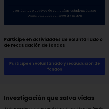
presidentes ejecutivos de compañías estadounidenses
comprometidos con nuestra misión
Participe en actividades de voluntariado o
de recaudación de fondos
Participe en voluntariado y recaudación de
fondos
Investigación que salva vidas
¿Qué se requiere para vencer al cáncer? Investigación.
Desde