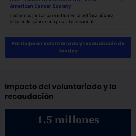
American Cancer Society
Luchemos juntos para influir en la política pública
y hacer del cáncer una prioridad nacional.
Participe en voluntariado y recaudación de
fondos
Impacto del voluntariado y la
recaudación
1.5 millones