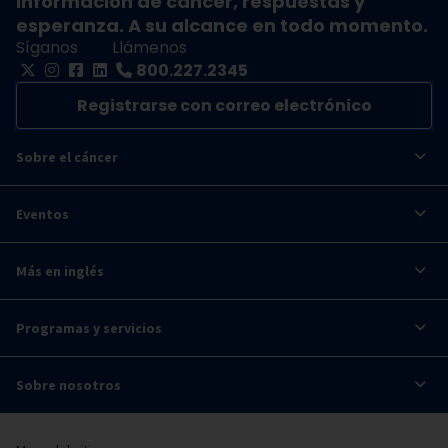
Información de cáncer, respuestas y
esperanza. A su alcance en todo momento.
Síganos
Llámenos
800.227.2345
Registrarse con correo electrónico
Sobre el cáncer
Eventos
Más en inglés
Programas y servicios
Sobre nosotros