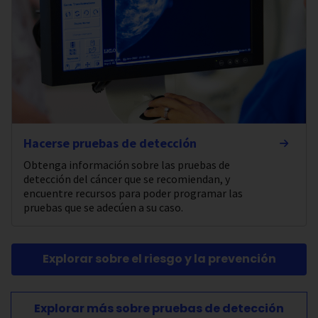
Hacerse pruebas de detección
Obtenga información sobre las pruebas de
detección del cáncer que se recomiendan, y
encuentre recursos para poder programar las
pruebas que se adecúen a su caso.
Explorar sobre el riesgo y la prevención
Explorar más sobre pruebas de detección