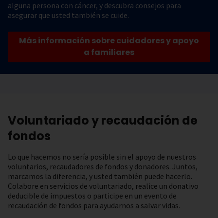
alguna persona con cáncer, y descubra consejos para
asegurar que usted también se cuide.
Más información sobre cuidadores y apoyo
a familiares
Voluntariado y recaudación de
fondos
Lo que hacemos no sería posible sin el apoyo de nuestros
voluntarios, recaudadores de fondos y donadores. Juntos,
marcamos la diferencia, y usted también puede hacerlo.
Colabore en servicios de voluntariado, realice un donativo
deducible de impuestos o participe en un evento de
recaudación de fondos para ayudarnos a salvar vidas.