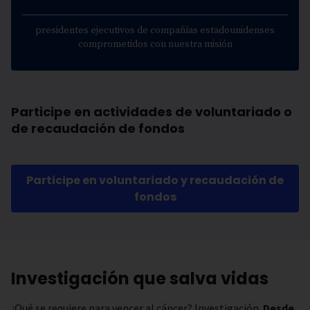
presidentes ejecutivos de compañías estadounidenses
comprometidos con nuestra misión
Participe en actividades de voluntariado o
de recaudación de fondos
Participe en voluntariado y recaudación de
fondos
Investigación que salva vidas
¿Qué se requiere para vencer al cáncer? Investigación.
Desde