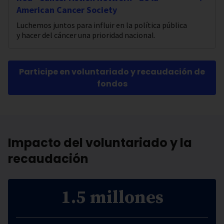
American Cancer Society
Luchemos juntos para influir en la política pública
y hacer del cáncer una prioridad nacional.
Participe en voluntariado y recaudación de
fondos
Impacto del voluntariado y la
recaudación
1.5 millones