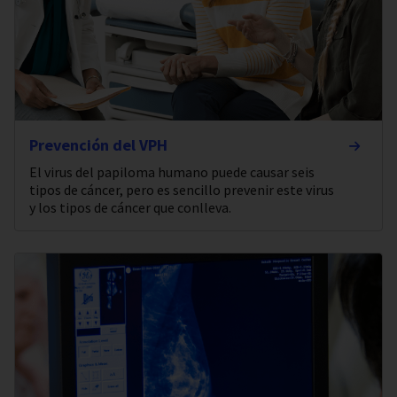
Prevención del VPH
El virus del papiloma humano puede causar seis
tipos de cáncer, pero es sencillo prevenir este virus
y los tipos de cáncer que conlleva.