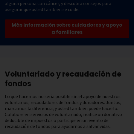
alguna persona con cáncer, y descubra consejos para
asegurar que usted también se cuide.
Más información sobre cuidadores y apoyo
a familiares
Voluntariado y recaudación de
fondos
Lo que hacemos no sería posible sin el apoyo de nuestros
voluntarios, recaudadores de fondos y donadores. Juntos,
marcamos la diferencia, y usted también puede hacerlo.
Colabore en servicios de voluntariado, realice un donativo
deducible de impuestos o participe en un evento de
recaudación de fondos para ayudarnos a salvar vidas.