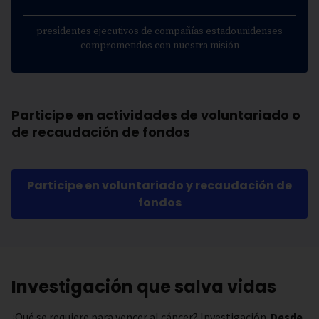
presidentes ejecutivos de compañías estadounidenses
comprometidos con nuestra misión
Participe en actividades de voluntariado o
de recaudación de fondos
Participe en voluntariado y recaudación de
fondos
Investigación que salva vidas
¿Qué se requiere para vencer al cáncer? Investigación.
Desde