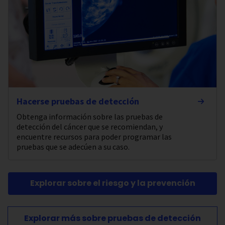
Hacerse pruebas de detección
Obtenga información sobre las pruebas de
detección del cáncer que se recomiendan, y
encuentre recursos para poder programar las
pruebas que se adecúen a su caso.
Explorar sobre el riesgo y la prevención
Explorar más sobre pruebas de detección