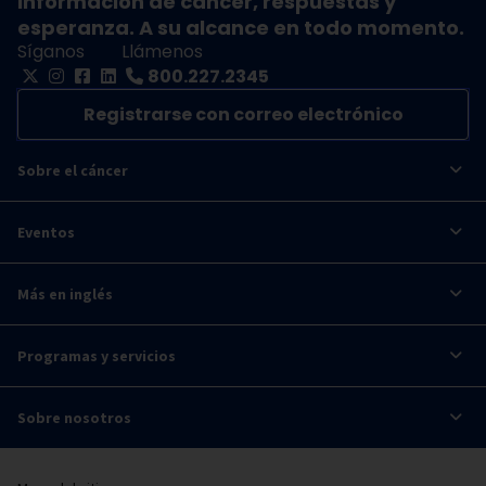
Información de cáncer, respuestas y
esperanza. A su alcance en todo momento.
Síganos
Llámenos
800.227.2345
Registrarse con correo electrónico
Sobre el cáncer
Eventos
Más en inglés
Programas y servicios
Sobre nosotros