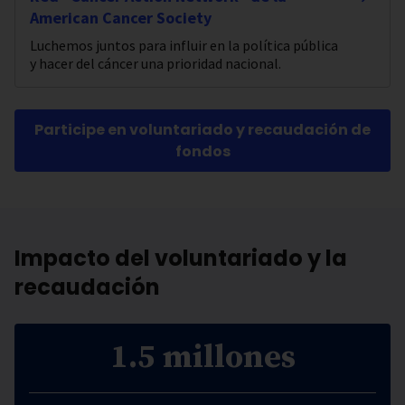
American Cancer Society
Luchemos juntos para influir en la política pública
y hacer del cáncer una prioridad nacional.
Participe en voluntariado y recaudación de
fondos
Impacto del voluntariado y la
recaudación
1.5 millones