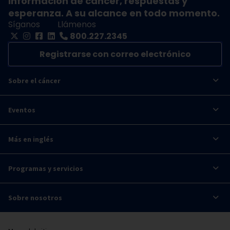
Información de cáncer, respuestas y
esperanza. A su alcance en todo momento.
Síganos
Llámenos
800.227.2345
Registrarse con correo electrónico
Sobre el cáncer
Eventos
Más en inglés
Programas y servicios
Sobre nosotros