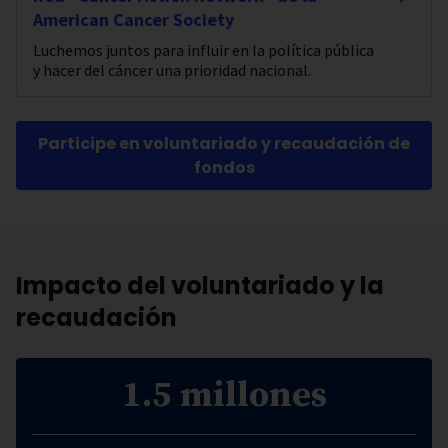
American Cancer Society
Luchemos juntos para influir en la política pública
y hacer del cáncer una prioridad nacional.
Participe en voluntariado y recaudación de
fondos
Impacto del voluntariado y la
recaudación
1.5 millones