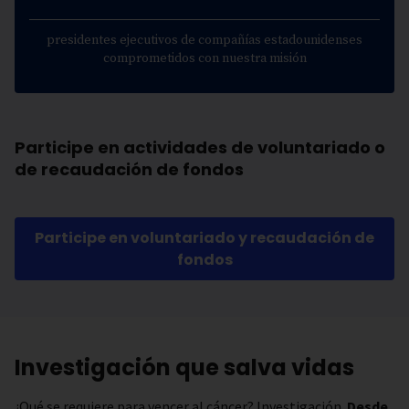
presidentes ejecutivos de compañías estadounidenses
comprometidos con nuestra misión
Participe en actividades de voluntariado o
de recaudación de fondos
Participe en voluntariado y recaudación de
fondos
Investigación que salva vidas
¿Qué se requiere para vencer al cáncer? Investigación.
Desde