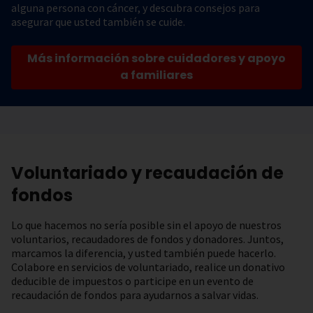
alguna persona con cáncer, y descubra consejos para
asegurar que usted también se cuide.
Más información sobre cuidadores y apoyo
a familiares
Voluntariado y recaudación de
fondos
Lo que hacemos no sería posible sin el apoyo de nuestros
voluntarios, recaudadores de fondos y donadores. Juntos,
marcamos la diferencia, y usted también puede hacerlo.
Colabore en servicios de voluntariado, realice un donativo
deducible de impuestos o participe en un evento de
recaudación de fondos para ayudarnos a salvar vidas.