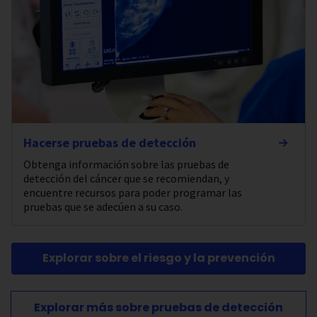
Hacerse pruebas de detección
Obtenga información sobre las pruebas de
detección del cáncer que se recomiendan, y
encuentre recursos para poder programar las
pruebas que se adecúen a su caso.
Explorar sobre el riesgo y la prevención
Explorar más sobre pruebas de detección