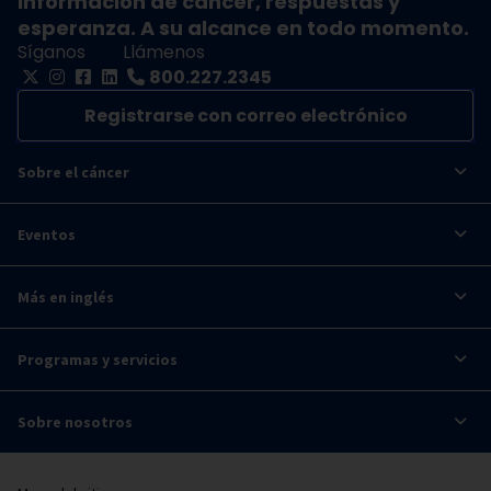
Información de cáncer, respuestas y
esperanza. A su alcance en todo momento.
Síganos
Llámenos
800.227.2345
Registrarse con correo electrónico
Sobre el cáncer
Eventos
Más en inglés
Programas y servicios
Sobre nosotros