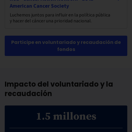
American Cancer Society
Luchemos juntos para influir en la política pública
y hacer del cáncer una prioridad nacional.
Participe en voluntariado y recaudación de
fondos
Impacto del voluntariado y la
recaudación
1.5 millones