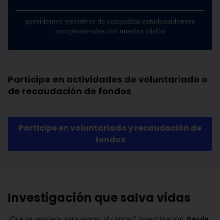
presidentes ejecutivos de compañías estadounidenses
comprometidos con nuestra misión
Participe en actividades de voluntariado o
de recaudación de fondos
Participe en voluntariado y recaudación de
fondos
Investigación que salva vidas
¿Qué se requiere para vencer al cáncer? Investigación.
Desde