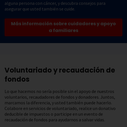
alguna persona con cáncer, y descubra consejos para
asegurar que usted también se cuide.
Más información sobre cuidadores y apoyo
a familiares
Voluntariado y recaudación de
fondos
Lo que hacemos no sería posible sin el apoyo de nuestros
voluntarios, recaudadores de fondos y donadores. Juntos,
marcamos la diferencia, y usted también puede hacerlo.
Colabore en servicios de voluntariado, realice un donativo
deducible de impuestos o participe en un evento de
recaudación de fondos para ayudarnos a salvar vidas.