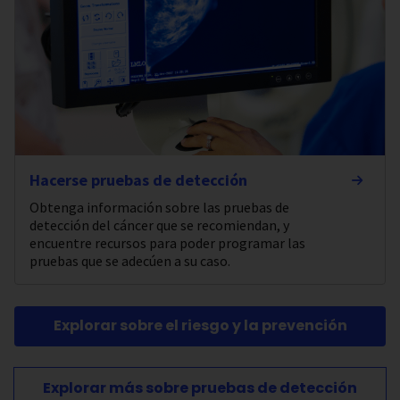
Hacerse pruebas de detección
Obtenga información sobre las pruebas de
detección del cáncer que se recomiendan, y
encuentre recursos para poder programar las
pruebas que se adecúen a su caso.
Explorar sobre el riesgo y la prevención
Explorar más sobre pruebas de detección