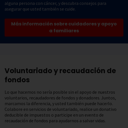
alguna persona con cáncer, y descubra consejos para
asegurar que usted también se cuide.
Más información sobre cuidadores y apoyo
a familiares
Voluntariado y recaudación de
fondos
Lo que hacemos no sería posible sin el apoyo de nuestros
voluntarios, recaudadores de fondos y donadores. Juntos,
marcamos la diferencia, y usted también puede hacerlo.
Colabore en servicios de voluntariado, realice un donativo
deducible de impuestos o participe en un evento de
recaudación de fondos para ayudarnos a salvar vidas.