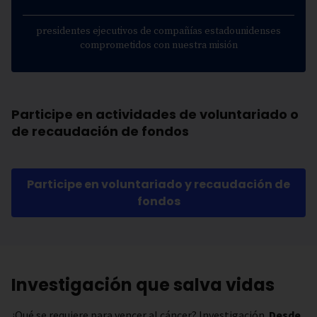
presidentes ejecutivos de compañías estadounidenses
comprometidos con nuestra misión
Participe en actividades de voluntariado o
de recaudación de fondos
Participe en voluntariado y recaudación de
fondos
Investigación que salva vidas
¿Qué se requiere para vencer al cáncer? Investigación.
Desde