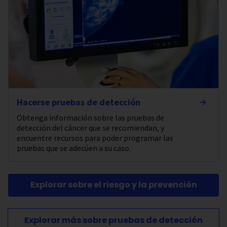
Hacerse pruebas de detección
Obtenga información sobre las pruebas de
detección del cáncer que se recomiendan, y
encuentre recursos para poder programar las
pruebas que se adecúen a su caso.
Explorar sobre el riesgo y la prevención
Explorar más sobre pruebas de detección