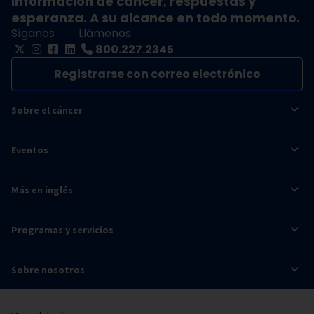
Información de cáncer, respuestas y
esperanza. A su alcance en todo momento.
Síganos
Llámenos
800.227.2345
Registrarse con correo electrónico
Sobre el cáncer
Eventos
Más en inglés
Programas y servicios
Sobre nosotros