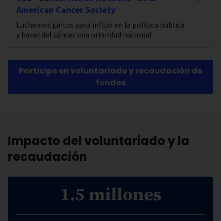
American Cancer Society
Luchemos juntos para influir en la política pública
y hacer del cáncer una prioridad nacional.
Participe en voluntariado y recaudación de
fondos
Impacto del voluntariado y la
recaudación
1.5 millones