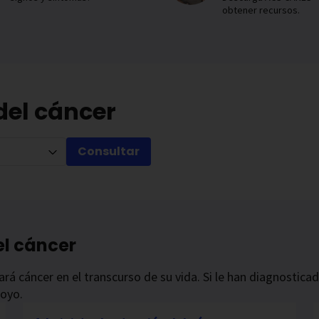
obtener recursos.
del cáncer
Consultar
el cáncer
rá cáncer en el transcurso de su vida. Si le han diagnostica
poyo.