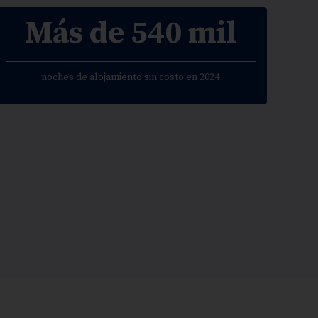
Más de 540 mil
noches de alojamiento sin costo en 2024