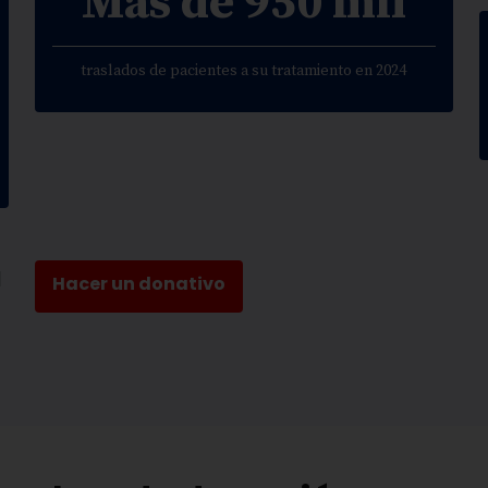
Más de 950 mil
traslados de pacientes a su tratamiento en 2024
a
Hacer un donativo