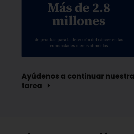
Más de 2.8
millones
de pruebas para la detección del cáncer en las
comunidades menos atendidas
Ayúdenos a continuar nuestr
tarea ⏵