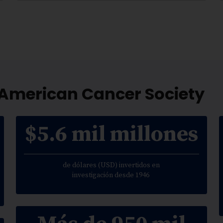
 American Cancer Society
$5.6 mil millones
de dólares (USD) invertidos en
investigación desde 1946