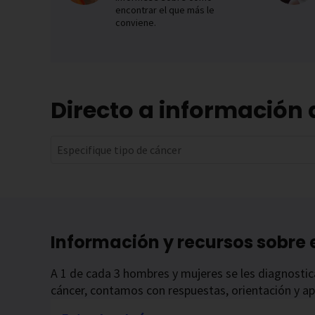
encontrar el que más le
conviene.
Directo a información 
Especifique tipo de cáncer
Información y recursos sobre 
A 1 de cada 3 hombres y mujeres se les diagnostica
cáncer, contamos con respuestas, orientación y a