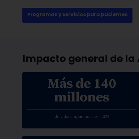
Programas y servicios para pacientes
Impacto general de la
Más de 140
millones
de vidas impactadas en 2024