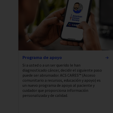
Programa de apoyo
Si a usted o a un ser querido le han
diagnosticado cáncer, decidir el siguiente paso
puede ser abrumador. ACS CARES™ (Acceso
comunitario a recursos, educación y apoyo) es
un nuevo programa de apoyo al paciente y
cuidador que proporciona información
personalizada y de calidad.