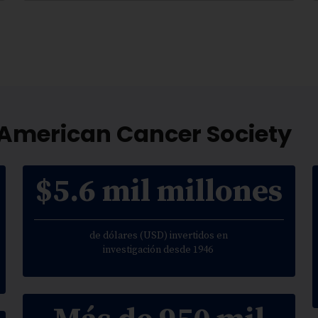
 American Cancer Society
$5.6 mil millones
de dólares (USD) invertidos en
investigación desde 1946