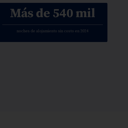
Más de 540 mil
noches de alojamiento sin costo en 2024