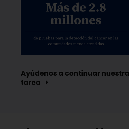
Más de 2.8
millones
de pruebas para la detección del cáncer en las
comunidades menos atendidas
Ayúdenos a continuar nuestr
tarea ⏵