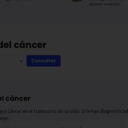
obtener recursos.
del cáncer
Consultar
el cáncer
rá cáncer en el transcurso de su vida. Si le han diagnostica
poyo.