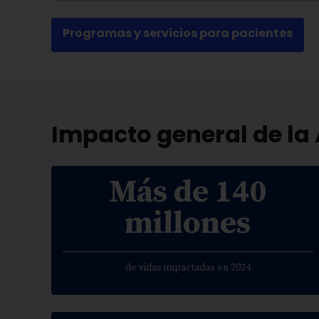
Programas y servicios para pacientes
Impacto general de la
Más de 140
millones
de vidas impactadas en 2024