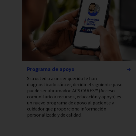
Programa de apoyo
Si a usted o a un ser querido le han
diagnosticado cáncer, decidir el siguiente paso
puede ser abrumador. ACS CARES™ (Acceso
comunitario a recursos, educación y apoyo) es
un nuevo programa de apoyo al paciente y
cuidador que proporciona información
personalizada y de calidad.