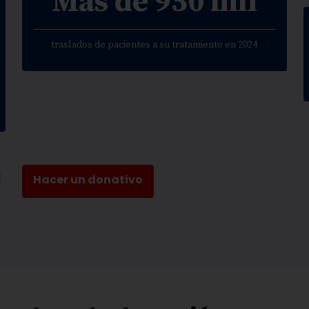
Más de 950 mil
traslados de pacientes a su tratamiento en 2024
a
Hacer un donativo