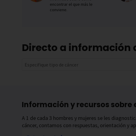
encontrar el que más le
conviene.
Directo a información 
Especifique tipo de cáncer
Información y recursos sobre 
A 1 de cada 3 hombres y mujeres se les diagnostica
cáncer, contamos con respuestas, orientación y a