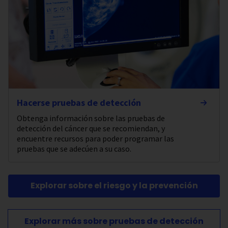
Hacerse pruebas de detección
Obtenga información sobre las pruebas de
detección del cáncer que se recomiendan, y
encuentre recursos para poder programar las
pruebas que se adecúen a su caso.
Explorar sobre el riesgo y la prevención
Explorar más sobre pruebas de detección