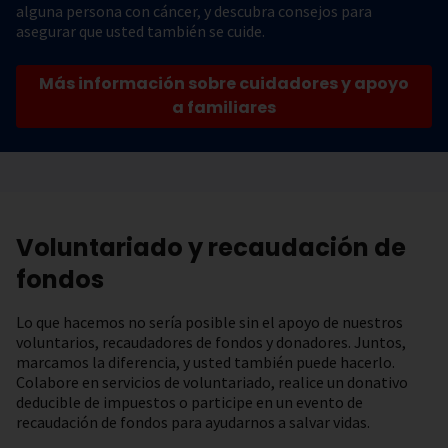
alguna persona con cáncer, y descubra consejos para
asegurar que usted también se cuide.
Más información sobre cuidadores y apoyo
a familiares
Voluntariado y recaudación de
fondos
Lo que hacemos no sería posible sin el apoyo de nuestros
voluntarios, recaudadores de fondos y donadores. Juntos,
marcamos la diferencia, y usted también puede hacerlo.
Colabore en servicios de voluntariado, realice un donativo
deducible de impuestos o participe en un evento de
recaudación de fondos para ayudarnos a salvar vidas.