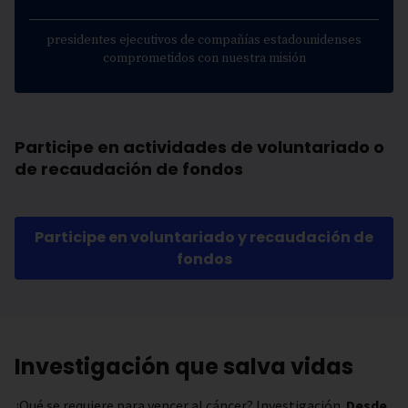
presidentes ejecutivos de compañías estadounidenses
comprometidos con nuestra misión
Participe en actividades de voluntariado o
de recaudación de fondos
Participe en voluntariado y recaudación de
fondos
Investigación que salva vidas
¿Qué se requiere para vencer al cáncer? Investigación.
Desde