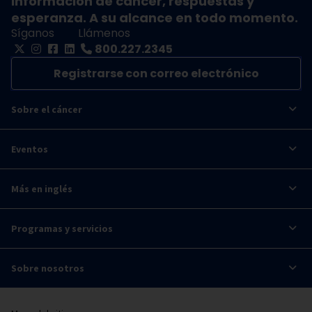
Información de cáncer, respuestas y
esperanza. A su alcance en todo momento.
Síganos
Llámenos
800.227.2345
Registrarse con correo electrónico
Sobre el cáncer
Eventos
Más en inglés
Programas y servicios
Sobre nosotros