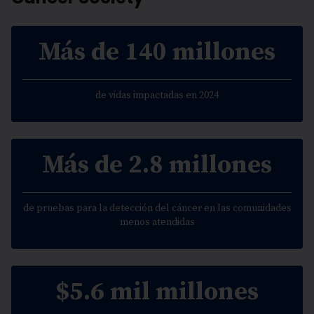
Más de 140 millones
de vidas impactadas en 2024
Más de 2.8 millones
de pruebas para la detección del cáncer en las comunidades
menos atendidas
$5.6 mil millones