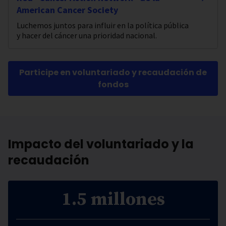
American Cancer Society
Luchemos juntos para influir en la política pública
y hacer del cáncer una prioridad nacional.
Participe en voluntariado y recaudación de
fondos
Impacto del voluntariado y la
recaudación
1.5 millones