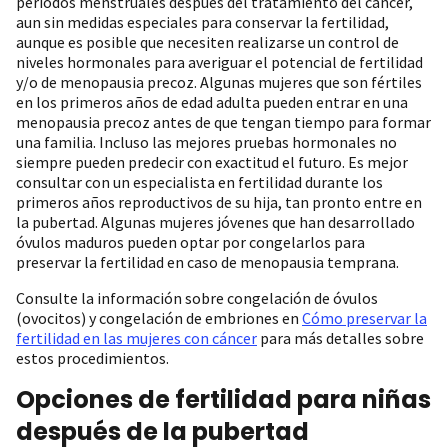
períodos menstruales después del tratamiento del cáncer,
aun sin medidas especiales para conservar la fertilidad,
aunque es posible que necesiten realizarse un control de
niveles hormonales para averiguar el potencial de fertilidad
y/o de menopausia precoz. Algunas mujeres que son fértiles
en los primeros años de edad adulta pueden entrar en una
menopausia precoz antes de que tengan tiempo para formar
una familia. Incluso las mejores pruebas hormonales no
siempre pueden predecir con exactitud el futuro. Es mejor
consultar con un especialista en fertilidad durante los
primeros años reproductivos de su hija, tan pronto entre en
la pubertad. Algunas mujeres jóvenes que han desarrollado
óvulos maduros pueden optar por congelarlos para
preservar la fertilidad en caso de menopausia temprana.
Consulte la información sobre congelación de óvulos
(ovocitos) y congelación de embriones en
Cómo preservar la
fertilidad en las mujeres con cáncer
para más detalles sobre
estos procedimientos.
Opciones de fertilidad para niñas
después de la pubertad