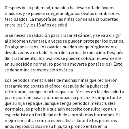
Después de la pubertad, una niña ha desarrollado óvulos
maduros y se pueden congelar algunos óvulos o embriones
fertilizados. La mayoría de las niñas comienza la pubertad
entre los 9 y los 15 años de edad.
Si se necesita radiación para tratar el cáncer, y se va a dirigir
al abdomen (vientre), a veces se pueden proteger los ovarios.
En algunos casos, los ovarios pueden ser quirúrgicamente
desplazados a un lado, fuera de la zona de radiación. Después
del tratamiento, los ovarios se pueden colocar nuevamente
en su posición normal (o podrían moverse por sí solos). Esto
se denomina transposición ovárica.
Los periodos menstruales de muchas niñas que recibieron
tratamiento contra el cáncer después de la pubertad
retornarán, aunque muchas que son fértiles en la edad adulta
joven podrían pasar por menopausia precoz. Es importante
que su hija sepa que, aunque tenga períodos menstruales
normales, es probable que aún necesite consultar con un
especialista en fertilidad debido a problemas hormones. Es
mejor consultar con un especialista durante los primeros
años reproductivos de su hija, tan pronto entra en la