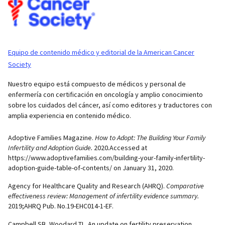
Equipo de contenido médico y editorial de la American Cancer
Society
Nuestro equipo está compuesto de médicos y personal de
enfermería con certificación en oncología y amplio conocimiento
sobre los cuidados del cáncer, así como editores y traductores con
amplia experiencia en contenido médico.
Adoptive Families Magazine.
How to Adopt: The Building Your Family
Infertility and Adoption Guide.
2020
.
Accessed at
https://www.adoptivefamilies.com/building-your-family-infertility-
adoption-guide-table-of-contents/ on January 31, 2020.
Agency for Healthcare Quality and Research (AHRQ).
Comparative
effectiveness review: Management of infertility evidence summary.
2019;AHRQ Pub. No.19-EHC014-1-EF.
Campbell SB, Woodard TL. An update on fertility preservation