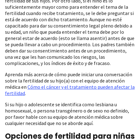
fertilidad de sus hijos. Por otro lado, si el niño es lo
suficientemente mayor como para entender el tema de la
fertilidad cuando recibe tratamiento, se le debe preguntar si
está de acuerdo con dicho tratamiento. Aunque no esté
capacitado para dar su consentimiento legal pleno debido a
su edad, un niño que pueda entender el tema debe por lo
general estar de acuerdo (esto se llama asentir) antes de que
se pueda llevar a cabo un procedimiento. Los padres también
deben dar su consentimiento antes de un procedimiento,
una vez que les han comunicado los riesgos, las
complicaciones, y los índices de éxito y de fracaso.
Aprenda más acerca de cómo puede iniciar una conversación
sobre la fertilidad de su hijo(a) con el equipo de atención
médica en
Cómo el cáncer y el tratamiento pueden afectar la
fertilidad
.
Si su hijo o adolescente se identifica como lesbiana u
homosexual, o persona transgénero o de sexo no definido,
por favor hable con su equipo de atención médica sobre
cualquier necesidad que no se aborde aquí.
Opciones de fertilidad para niñas