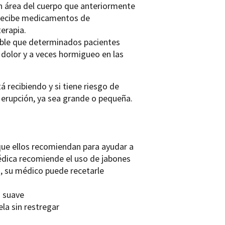
un área del cuerpo que anteriormente
 recibe medicamentos de
terapia.
sible que determinados pacientes
 dolor y a veces hormigueo en las
 recibiendo y si tiene riesgo de
 erupción, ya sea grande o pequeña.
que ellos recomiendan para ayudar a
édica recomiende el uso de jabones
, su médico puede recetarle
o suave
la sin restregar