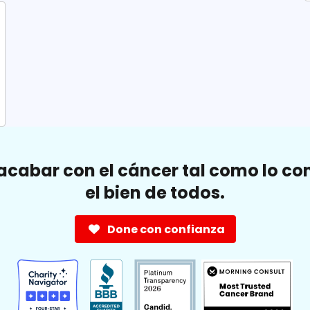
cabar con el cáncer tal como lo c
el bien de todos.
Done con confianza