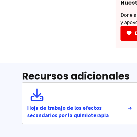
Nuest
Done ah
y apoyo
Recursos adicionales
Hoja de trabajo de los efectos
secundarios por la quimioterapia