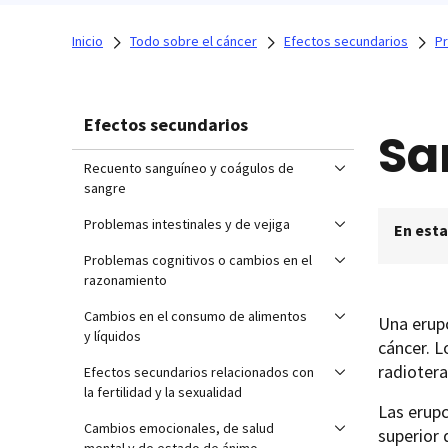
Inicio
Todo sobre el cáncer
Efectos secundarios
Pr
Efectos secundarios
Sa
Recuento sanguíneo y coágulos de
sangre
Problemas intestinales y de vejiga
En esta
Problemas cognitivos o cambios en el
razonamiento
Cambios en el consumo de alimentos
Una erupc
y líquidos
cáncer. L
radiotera
Efectos secundarios relacionados con
la fertilidad y la sexualidad
Las erupc
Cambios emocionales, de salud
superior 