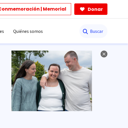
Conmemoración | Memorial
Donar
Buscar
es
Quiénes somos