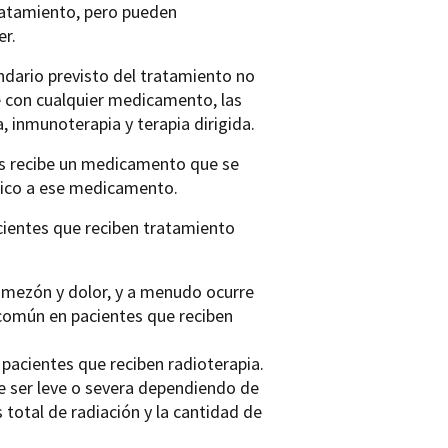
ratamiento, pero pueden
er.
dario previsto del tratamiento no
ue con cualquier medicamento, las
 inmunoterapia y terapia dirigida.
as recibe un medicamento que se
érgico a ese medicamento.
ientes que reciben tratamiento
omezón y dolor, y a menudo ocurre
s común en pacientes que reciben
 pacientes que reciben radioterapia.
de ser leve o severa dependiendo de
s total de radiación y la cantidad de