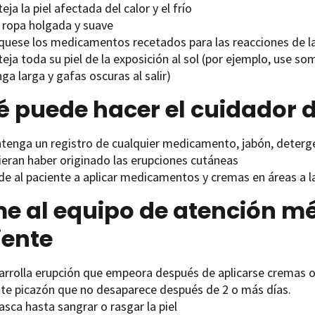
eja la piel afectada del calor y el frío
 ropa holgada y suave
íquese los medicamentos recetados para las reacciones de la
eja toda su piel de la exposición al sol (por ejemplo, use s
a larga y gafas oscuras al salir)
 puede hacer el cuidador d
tenga un registro de cualquier medicamento, jabón, deterg
ieran haber originado las erupciones cutáneas
de al paciente a aplicar medicamentos y cremas en áreas a l
e al equipo de atención méd
iente
arrolla erupción que empeora después de aplicarse cremas 
nte picazón que no desaparece después de 2 o más días.
asca hasta sangrar o rasgar la piel