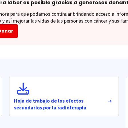
ra labor es posible gracias a generosos donan
ora para que podamos continuar brindando acceso a informac
 y así mejorar las vidas de las personas con cáncer y sus fam
Donar
Hoja de trabajo de los efectos
secundarios por la radioterapia