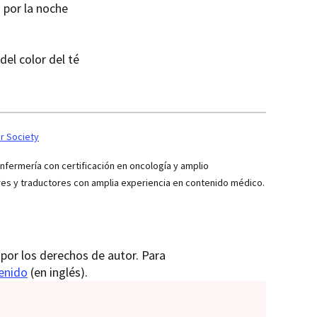
 por la noche
del color del té
r Society
ermería con certificación en oncología y amplio
res y traductores con amplia experiencia en contenido médico.
por los derechos de autor. Para
tenido
(en inglés).