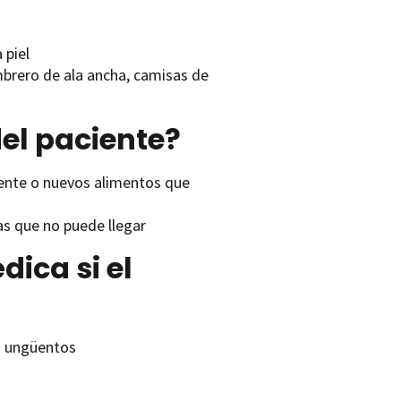
 piel
ombrero de ala ancha, camisas de
el paciente?
ente o nuevos alimentos que
as que no puede llegar
ica si el
o ungüentos