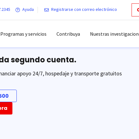
7.2345
Ayuda
Registrarse con correo electrónico
Programas y servicios
Contribuya
Nuestras investigacion
ada segundo cuenta.
nanciar apoyo 24/7, hospedaje y transporte gratuitos
500
ora