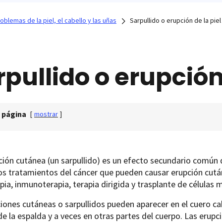
oblemas de la piel, el cabello y las uñas
Sarpullido o erupción de la piel
rpullido o erupción 
 página
[
mostrar
]
ión cutánea (un sarpullido) es un efecto secundario común 
os tratamientos del cáncer que pueden causar erupción cutá
pia, inmunoterapia, terapia dirigida y trasplante de células 
iones cutáneas o sarpullidos pueden aparecer en el cuero cab
de la espalda y a veces en otras partes del cuerpo. Las erup