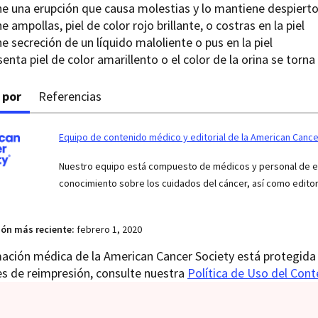
ne una erupción que causa molestias y lo mantiene despierto
e ampollas, piel de color rojo brillante, o costras en la piel
e secreción de un líquido maloliente o pus en la piel
enta piel de color amarillento o el color de la orina se torna 
 por
Referencias
Equipo de contenido médico y editorial de la American Cance
Nuestro equipo está compuesto de médicos y personal de enf
conocimiento sobre los cuidados del cáncer, así como edito
ión más reciente:
febrero 1, 2020
ación médica de la American Cancer Society está protegida 
es de reimpresión, consulte nuestra
Política de Uso del Con