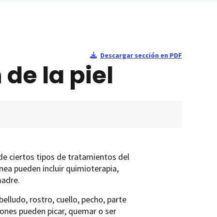
Descargar sección en PDF
de la piel
de ciertos tipos de tratamientos del
nea pueden incluir quimioterapia,
madre.
elludo, rostro, cuello, pecho, parte
ciones pueden picar, quemar o ser