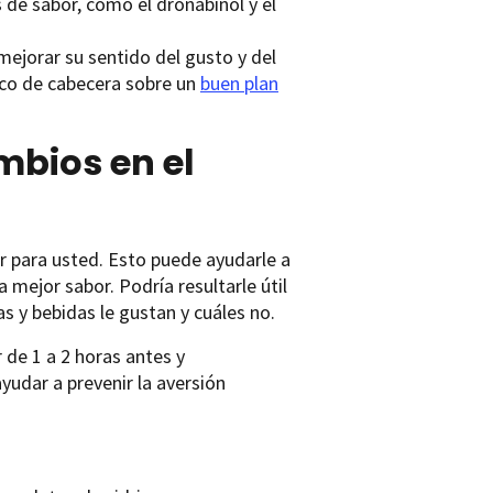
 de sabor, como el dronabinol y el
mejorar su sentido del gusto y del
ico de cabecera sobre un
buen plan
mbios en el
r para usted. Esto puede ayudarle a
ejor sabor. Podría resultarle útil
s y bebidas le gustan y cuáles no.
 de 1 a 2 horas antes y
udar a prevenir la aversión