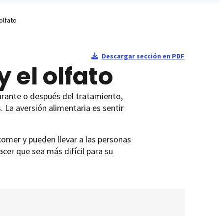
olfato
Descargar sección en PDF
 el olfato
urante o después del tratamiento,
. La aversión alimentaria es sentir
comer y pueden llevar a las personas
acer que sea más difícil para su