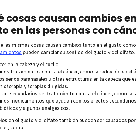
 cosas causan cambios en e
to en las personas con cán
 las mismas cosas causan cambios tanto en el gusto como en
tamientos
pueden cambiar su sentido del gusto y del olfato
er en la cabeza y el cuello.
nos tratamientos contra el cáncer, como la radiación en el áre
os senos paranasales u otras estructuras en la cabeza que es
ioterapia y terapias dirigidas.
ctos secundarios del tratamiento contra el cáncer, como la s
unos medicamentos que ayudan con los efectos secundarios
bióticos y algunos analgésicos.
os en el gusto y el olfato también pueden ser causados por
ncer, como: