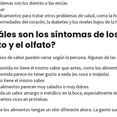
blemas con los dientes o las encías
ar
icamentos para tratar otros problemas de salud, como la hipe
rmedades del corazón, la diabetes y los niveles bajos de la
les son los síntomas de lo
o y el olfato?
ios de sabor pueden variar según la persona. Algunas de la
comida no tiene el mismo sabor que antes, como los aliment
comida parece no tener gusto a nada (es sosa o insípida).
o tiene el mismo sabor.
 alimentos parecen muy salados o muy dulces.
da un sabor amargo o metálico en la boca, especialmente d
entos ricos en proteínas.
 los alimentos tengan un olor diferente ahora. La gente sue