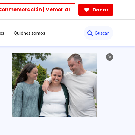
Conmemoración | Memorial
Donar
Buscar
es
Quiénes somos