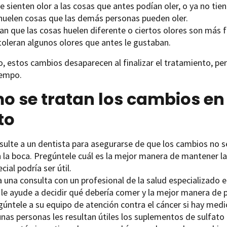
e sienten olor a las cosas que antes podían oler, o ya no tien
huelen cosas que las demás personas pueden oler.
an que las cosas huelen diferente o ciertos olores son más f
toleran algunos olores que antes le gustaban.
 estos cambios desaparecen al finalizar el tratamiento, pe
empo.
 se tratan los cambios en e
to
sulte a un dentista para asegurarse de que los cambios no s
 la boca. Pregúntele cuál es la mejor manera de mantener la
cial podría ser útil.
a una consulta con un profesional de la salud especializado 
 le ayude a decidir qué debería comer y la mejor manera de 
gúntele a su equipo de atención contra el cáncer si hay medi
unas personas les resultan útiles los suplementos de sulfat