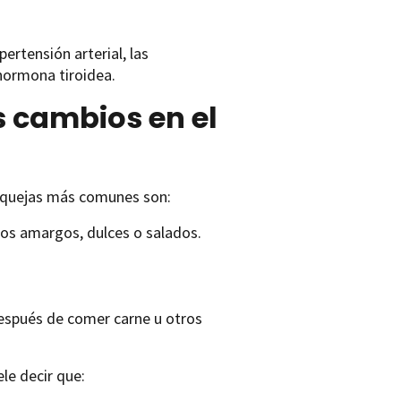
rtensión arterial, las
 hormona tiroidea.
s cambios en el
s quejas más comunes son:
os amargos, dulces o salados.
espués de comer carne u otros
le decir que: