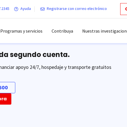
7.2345
Ayuda
Registrarse con correo electrónico
Programas y servicios
Contribuya
Nuestras investigacion
ada segundo cuenta.
nanciar apoyo 24/7, hospedaje y transporte gratuitos
500
ora