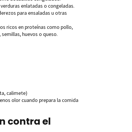
 verduras enlatadas o congeladas.
derezos para ensaladas u otras
tos ricos en proteínas como pollo,
, semillas, huevos o queso.
ita, calimete)
 menos olor cuando prepara la comida
n contra el