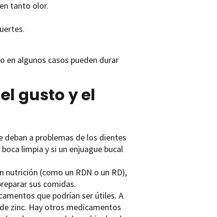
en tanto olor.
uertes.
ro en algunos casos pueden durar
l gusto y el
e deban a problemas de los dientes
 boca limpia y si un enjuague bucal
en nutrición (como un RDN o un RD),
preparar sus comidas.
camentos que podrían ser útiles. A
o de zinc. Hay otros medicamentos