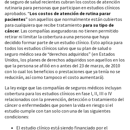
de seguro de salud recientes cubran los costos de atención
rutinaria para personas que participan en estudios clínicos
aprobados. “
Los costos de atención de rutina parar
pacientes
” son aquellos que normalmente están cubiertos
para cualquiera que recibe tratamiento
para su tipo de
cáncer
. Las compañías aseguradoras no tienen permitido
retirar ni limitar la cobertura a una persona que haya
decidido formar parte de un estudio clínico. Esto aplica para
todos los estudios clínicos salvo que su plan de salud o
seguro médico sea de “derechos adquiridos” (en Estados
Unidos, los planes de derechos adquiridos son aquellos en los
que la persona se afilió en o antes del 23 de marzo, de 2010
con lo cual los beneficios o prestaciones que ya tenía no se
reducirán, así como tampoco el costo aumentará).
La ley exige que las compañías de seguros médicos incluyan
cobertura para los estudios clínicos en fase I, II, III o IV
relacionados con la prevención, detección o tratamiento del
cáncer o enfermedades que ponen la vida en riesgo si el
estudio cumple con tan solo con una de las siguientes
condiciones:
El estudio clínico está siendo financiado por el