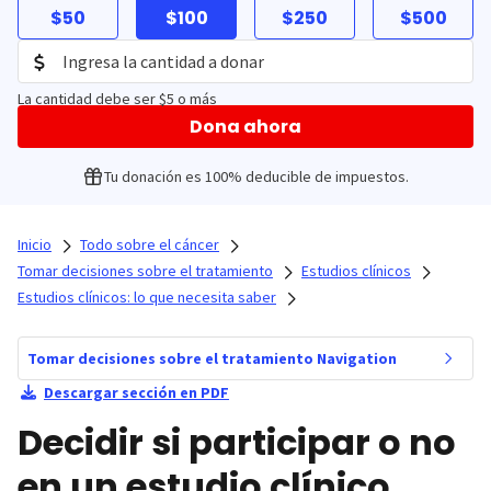
$50
$100
$250
$500
La cantidad debe ser $5 o más
Dona ahora
Tu donación es 100% deducible de impuestos.
Inicio
Todo sobre el cáncer
Tomar decisiones sobre el tratamiento
Estudios clínicos
Estudios clínicos: lo que necesita saber
Tomar decisiones sobre el tratamiento Navigation
Descargar sección en PDF
Decidir si participar o no
en un estudio clínico