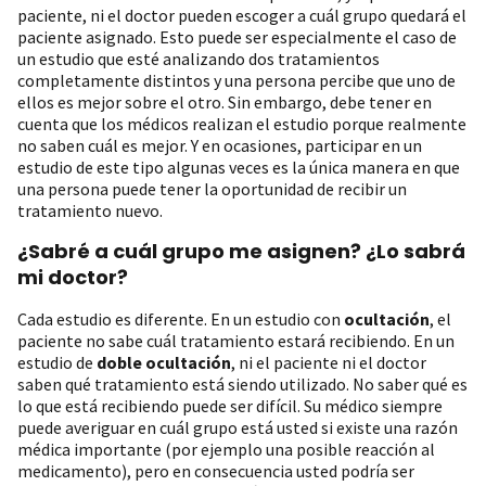
paciente, ni el doctor pueden escoger a cuál grupo quedará el
paciente asignado. Esto puede ser especialmente el caso de
un estudio que esté analizando dos tratamientos
completamente distintos y una persona percibe que uno de
ellos es mejor sobre el otro. Sin embargo, debe tener en
cuenta que los médicos realizan el estudio porque realmente
no saben cuál es mejor. Y en ocasiones, participar en un
estudio de este tipo algunas veces es la única manera en que
una persona puede tener la oportunidad de recibir un
tratamiento nuevo.
¿Sabré a cuál grupo me asignen? ¿Lo sabrá
mi doctor?
Cada estudio es diferente. En un estudio con
ocultación
, el
paciente no sabe cuál tratamiento estará recibiendo. En un
estudio de
doble ocultación
, ni el paciente ni el doctor
saben qué tratamiento está siendo utilizado. No saber qué es
lo que está recibiendo puede ser difícil. Su médico siempre
puede averiguar en cuál grupo está usted si existe una razón
médica importante (por ejemplo una posible reacción al
medicamento), pero en consecuencia usted podría ser