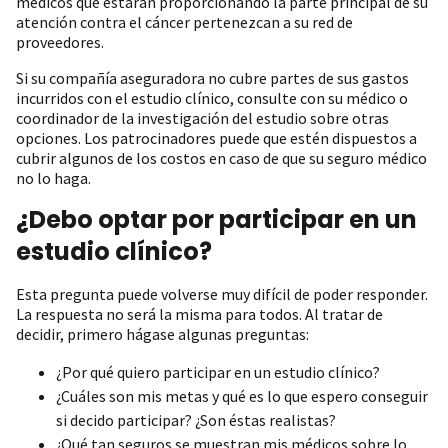
médicos que estarán proporcionando la parte principal de su
atención contra el cáncer pertenezcan a su red de
proveedores.
Si su compañía aseguradora no cubre partes de sus gastos
incurridos con el estudio clínico, consulte con su médico o
coordinador de la investigación del estudio sobre otras
opciones. Los patrocinadores puede que estén dispuestos a
cubrir algunos de los costos en caso de que su seguro médico
no lo haga.
¿Debo optar por participar en un
estudio clínico?
Esta pregunta puede volverse muy difícil de poder responder.
La respuesta no será la misma para todos. Al tratar de
decidir, primero hágase algunas preguntas:
¿Por qué quiero participar en un estudio clínico?
¿Cuáles son mis metas y qué es lo que espero conseguir
si decido participar? ¿Son éstas realistas?
¿Qué tan seguros se muestran mis médicos sobre lo