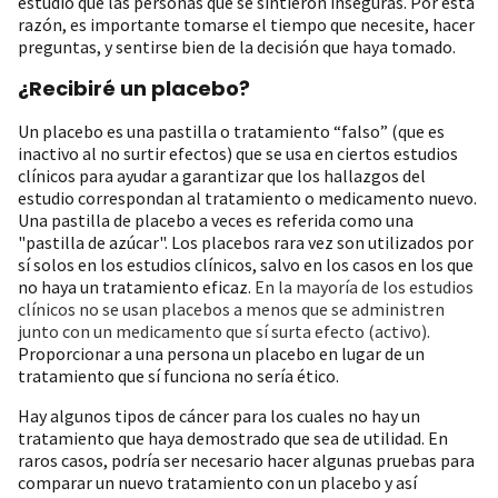
estudio que las personas que se sintieron inseguras. Por esta
razón, es importante tomarse el tiempo que necesite, hacer
preguntas, y sentirse bien de la decisión que haya tomado.
¿Recibiré un placebo?
Un placebo es una pastilla o tratamiento “falso” (que es
inactivo al no surtir efectos) que se usa en ciertos estudios
clínicos para ayudar a garantizar que los hallazgos del
estudio correspondan al tratamiento o medicamento nuevo.
Una pastilla de placebo a veces es referida como una
"pastilla de azúcar". Los placebos rara vez son utilizados por
sí solos en los estudios clínicos, salvo en los casos en los que
no haya un tratamiento eficaz.
En la mayoría de los estudios
clínicos no se usan placebos a menos que se administren
junto con un medicamento que sí surta efecto (activo).
Proporcionar a una persona un placebo en lugar de un
tratamiento que sí funciona no sería ético.
Hay algunos tipos de cáncer para los cuales no hay un
tratamiento que haya demostrado que sea de utilidad. En
raros casos, podría ser necesario hacer algunas pruebas para
comparar un nuevo tratamiento con un placebo y así