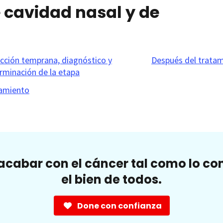
 cavidad nasal y de
cción temprana, diagnóstico y
Después del trata
rminación de la etapa
amiento
cabar con el cáncer tal como lo c
el bien de todos.
Done con confianza