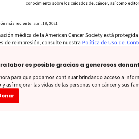
conocimiento sobre los cuidados del cáncer, así como edito
ión más reciente:
abril 19, 2021
ación médica de la American Cancer Society está protegida 
es de reimpresión, consulte nuestra
Política de Uso del Con
ra labor es posible gracias a generosos donan
ora para que podamos continuar brindando acceso a informac
 y así mejorar las vidas de las personas con cáncer y sus fam
Donar