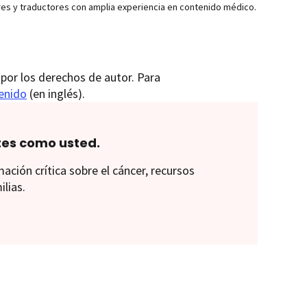
res y traductores con amplia experiencia en contenido médico.
por los derechos de autor. Para
tenido
(en inglés).
tes como usted.
ión crítica sobre el cáncer, recursos
ilias.