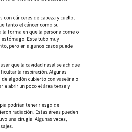
s con cánceres de cabeza y cuello,
ue tanto el cáncer como su
cta la forma en que la persona come o
l estómago. Este tubo muy
nto, pero en algunos casos puede
ausar que la cavidad nasal se achique
ficultar la respiración. Algunas
 de algodón cubierto con vaselina o
r a abrir un poco el área tensa y
ia podrían tener riesgo de
bieron radiación. Estas áreas pueden
uvo una cirugía. Algunas veces,
asajes.