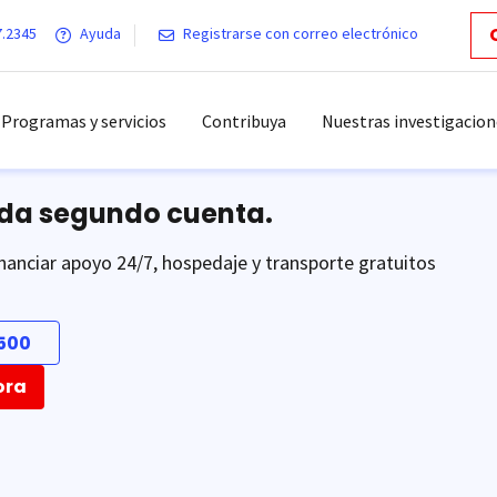
7.2345
Ayuda
Registrarse con correo electrónico
Programas y servicios
Contribuya
Nuestras investigacion
ada segundo cuenta.
nanciar apoyo 24/7, hospedaje y transporte gratuitos
500
ora