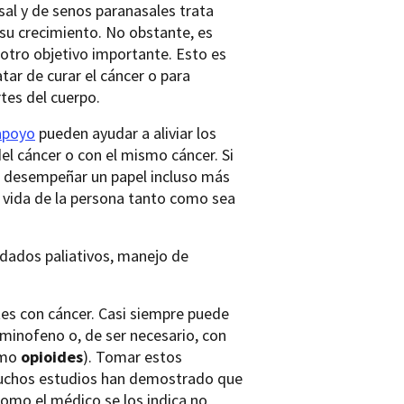
sal y de senos paranasales trata
 su crecimiento. No obstante, es
otro objetivo importante. Esto es
atar de curar el cáncer o para
tes del cuerpo.
apoyo
pueden ayudar a aliviar los
l cáncer o con el mismo cáncer. Si
e desempeñar un papel incluso más
 vida de la persona tanto como sea
dados paliativos, manejo de
es con cáncer. Casi siempre puede
inofeno o, de ser necesario, con
omo
opioides
). Tomar estos
 Muchos estudios han demostrado que
como el médico se los indica no