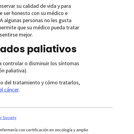
ervar su calidad de vida y para
be ser honesto con su médico e
 A algunas personas no les gusta
o permite que su médico pueda tratar
 sentirse mejor.
ados paliativos
 controlar o disminuir los síntomas
n paliativa).
 o del tratamiento y cómo tratarlos,
el cáncer
.
r Society
ermería con certificación en oncología y amplio