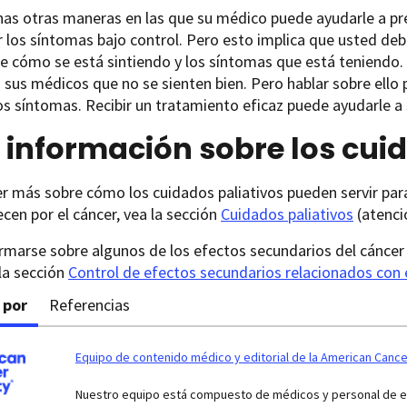
s otras maneras en las que su médico puede ayudarle a pres
los síntomas bajo control. Pero esto implica que usted de
e cómo se está sintiendo y los síntomas que está teniendo.
a sus médicos que no se sienten bien. Pero hablar sobre ell
 los síntomas. Recibir un tratamiento eficaz puede ayudarle a
información sobre los cuid
r más sobre cómo los cuidados paliativos pueden servir para
cen por el cáncer, vea la sección
Cuidados paliativos
(atenció
rmarse sobre algunos de los efectos secundarios del cáncer
la sección
Control de efectos secundarios relacionados con 
 por
Referencias
Equipo de contenido médico y editorial de la American Cance
Nuestro equipo está compuesto de médicos y personal de enf