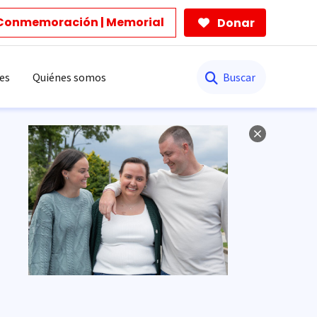
Conmemoración | Memorial
Donar
Buscar
es
Quiénes somos