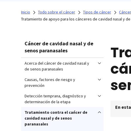
Inicio
Todo sobre el cáncer
Tipos de cáncer
Cáncer
Tratamiento de apoyo para los cánceres de cavidad nasal y d
Cáncer de cavidad nasal y de
Tr
senos paranasales
cá
Acerca del cáncer de cavidad nasal y
de senos paranasales
se
Causas, factores de riesgo y
prevención
Detección temprana, diagnóstico y
determinación de la etapa
En esta
Tratamiento contra el cańcer de
cavidad nasal y de senos
paranasales