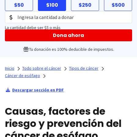
$50
$100
$250
$500
La cantidad debe ser $5 o más
Dona ahora
Tu donación es 100% deducible de impuestos.
Inicio
Todo sobre el cáncer
Tipos de cáncer
Cáncer de esófago
Descargar sección en PDF
Causas, factores de
riesgo y prevención del
cáncer de esófago