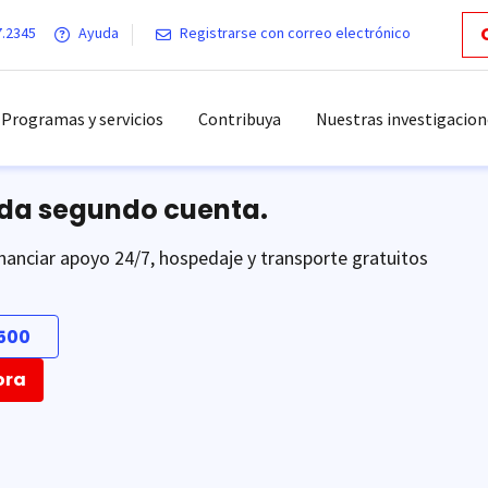
7.2345
Ayuda
Registrarse con correo electrónico
Programas y servicios
Contribuya
Nuestras investigacion
ada segundo cuenta.
nanciar apoyo 24/7, hospedaje y transporte gratuitos
500
ora