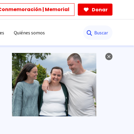
Conmemoración | Memorial
Donar
Buscar
es
Quiénes somos