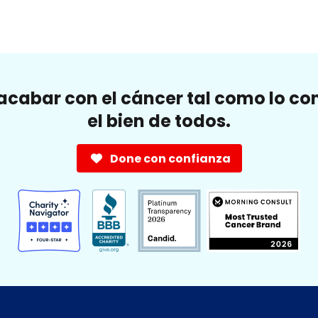
cabar con el cáncer tal como lo c
el bien de todos.
Done con confianza