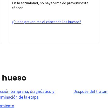
En la actualidad, no hay forma de prevenir este
cáncer.
¿Puede prevenirse el cáncer de los huesos?
e hueso
cción temprana, diagnóstico y
Después del trata
rminación de la etapa
amiento