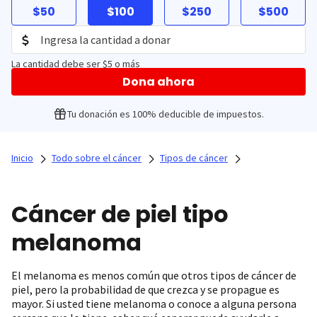
$50
$100
$250
$500
La cantidad debe ser $5 o más
Dona ahora
Tu donación es 100% deducible de impuestos.
Inicio
Todo sobre el cáncer
Tipos de cáncer
Cáncer de piel tipo
melanoma
El melanoma es menos común que otros tipos de cáncer de
piel, pero la probabilidad de que crezca y se propague es
mayor. Si usted tiene melanoma o conoce a alguna persona