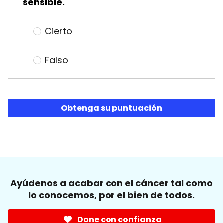
sensible.
Cierto
Falso
Obtenga su puntuación
Ayúdenos a acabar con el cáncer tal como
lo conocemos, por el bien de todos.
Done con confianza