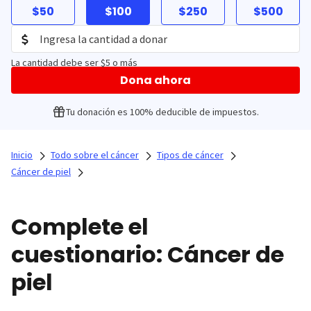
$50
$100
$250
$500
La cantidad debe ser $5 o más
Dona ahora
Tu donación es 100% deducible de impuestos.
Inicio
Todo sobre el cáncer
Tipos de cáncer
Cáncer de piel
Complete el
cuestionario: Cáncer de
piel