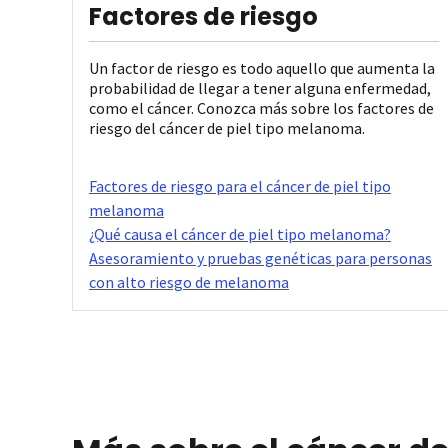
Factores de riesgo
Un factor de riesgo es todo aquello que aumenta la
probabilidad de llegar a tener alguna enfermedad,
como el cáncer. Conozca más sobre los factores de
riesgo del cáncer de piel tipo melanoma.
Factores de riesgo para el cáncer de piel tipo
melanoma
¿Qué causa el cáncer de piel tipo melanoma?
Asesoramiento y pruebas genéticas para personas
con alto riesgo de melanoma