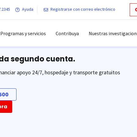
7.2345
Ayuda
Registrarse con correo electrónico
Programas y servicios
Contribuya
Nuestras investigacion
ada segundo cuenta.
nanciar apoyo 24/7, hospedaje y transporte gratuitos
500
ora