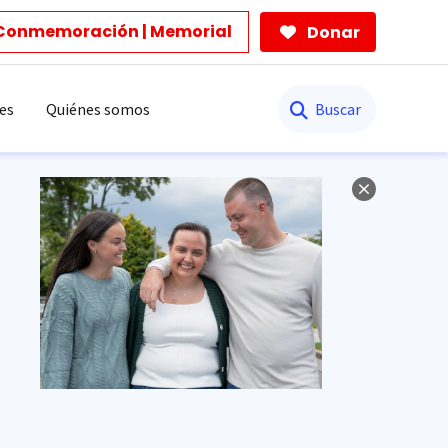
Conmemoración | Memorial
Donar
Buscar
es
Quiénes somos