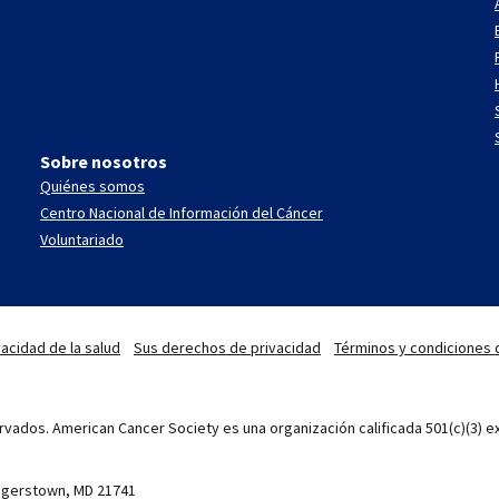
Sobre nosotros
Quiénes somos
Centro Nacional de Información del Cáncer
Voluntariado
acidad de la salud
Sus derechos de privacidad
Términos y condiciones 
vados. American Cancer Society es una organización calificada 501(c)(3) ex
Hagerstown, MD 21741