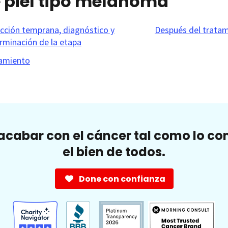
e piel tipo melanoma
cción temprana, diagnóstico y
Después del trata
rminación de la etapa
amiento
cabar con el cáncer tal como lo c
el bien de todos.
Done con confianza