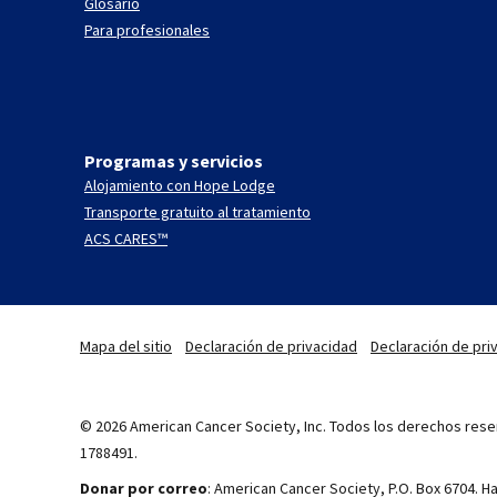
Glosario
Para profesionales
Programas y servicios
Alojamiento con Hope Lodge
Transporte gratuito al tratamiento
ACS CARES™
Mapa del sitio
Declaración de privacidad
Declaración de priv
© 2026 American Cancer Society, Inc. Todos los derechos reser
1788491.
Donar por correo
: American Cancer Society, P.O. Box 6704. 