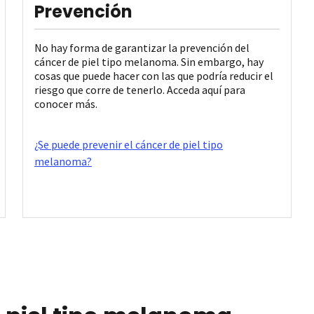
Prevención
No hay forma de garantizar la prevención del
cáncer de piel tipo melanoma. Sin embargo, hay
cosas que puede hacer con las que podría reducir el
riesgo que corre de tenerlo. Acceda aquí para
conocer más.
¿Se puede prevenir el cáncer de piel tipo
melanoma?