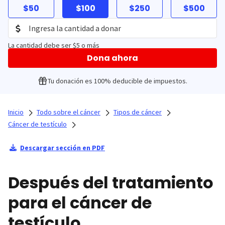
$50
$100
$250
$500
La cantidad debe ser $5 o más
Dona ahora
Tu donación es 100% deducible de impuestos.
Inicio
Todo sobre el cáncer
Tipos de cáncer
Cáncer de testículo
Descargar sección en PDF
Después del tratamiento
para el cáncer de
testículo