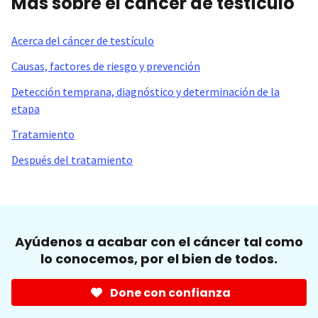
Más sobre el cáncer de testículo
Acerca del cáncer de testículo
Causas, factores de riesgo y prevención
Detección temprana, diagnóstico y determinación de la
etapa
Tratamiento
Después del tratamiento
Ayúdenos a acabar con el cáncer tal como
lo conocemos, por el bien de todos.
Done con confianza