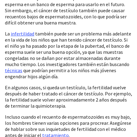
esperma en un banco de esperma para usarlo en el futuro.
Sin embargo, el cáncer de testículo también puede causar
recuentos bajos de espermatozoides, con lo que podría ser
difícil obtener una buena muestra.
La
infertilidad
también puede ser un problema más adelante
en la vida de los niños que han tenido cáncer de testículo. Si
el niño ya ha pasado por la etapa de la pubertad, el banco de
esperma suele ser una buena opción, ya que las muestras
congeladas no se dañan por estar almacenadas durante
mucho tiempo. Los investigadores también están buscando
técnicas
que podrían permitir a los niños más jóvenes
engendrar hijos algún día.
En algunos casos, si queda un testículo, la fertilidad vuelve
después de haber tratado el cáncer de testículo. Por ejemplo,
la fertilidad suele volver aproximadamente 2 años después
de terminar la quimioterapia.
Incluso cuando el recuento de espermatozoides es muy bajo,
los hombres tienen varias opciones para procrear. Asegúrese
de hablar sobre sus inquietudes de fertilidad con el médico
antes de iniciar el
tratamiento
.